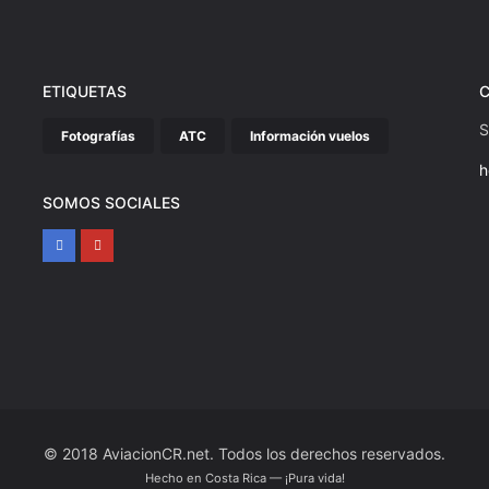
ETIQUETAS
S
Fotografías
ATC
Información vuelos
h
SOMOS SOCIALES
© 2018 AviacionCR.net. Todos los derechos reservados.
Hecho en Costa Rica — ¡Pura vida!