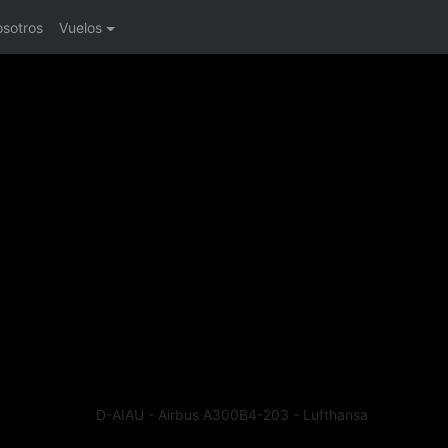
osotros
Vuelos