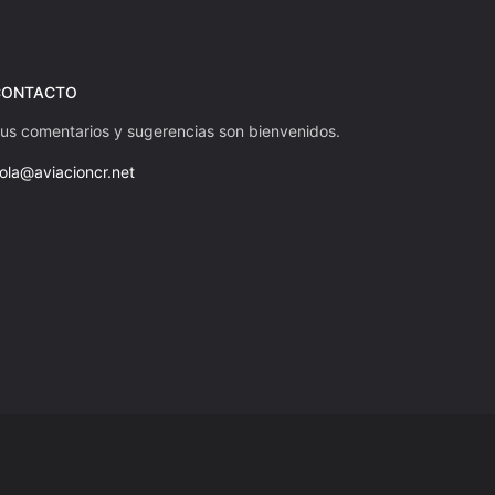
CONTACTO
us comentarios y sugerencias son bienvenidos.
ola@aviacioncr.net