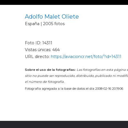
Adolfo Malet Oliete
España | 2005 fotos
Foto ID: 14311
Vistas únicas: 464
URL directo:
https://aviacioncr.net/foto/?id=14311
Sobre el uso de la fotografías:
Las fotografías en esta página s
sitio no puede ser reproducido, distribuido, publicado ni modifi
el número de fotografía.
Fotografía agregada a la base de datos el día 2008-02-16 20:19:06