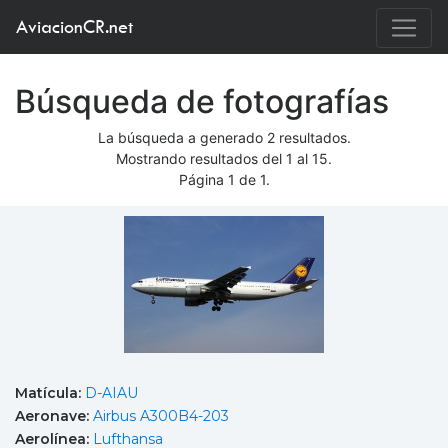
AviacionCR.net
Búsqueda de fotografías
La búsqueda a generado 2 resultados.
Mostrando resultados del 1 al 15.
Página 1 de 1.
Matícula:
D-AIAU
Aeronave:
Airbus A300B4-203
Aerolínea:
Lufthansa