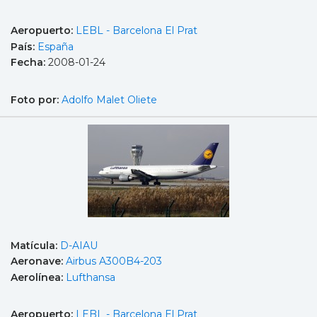
Aeropuerto:
LEBL - Barcelona El Prat
País:
España
Fecha:
2008-01-24
Foto por:
Adolfo Malet Oliete
Matícula:
D-AIAU
Aeronave:
Airbus A300B4-203
Aerolínea:
Lufthansa
Aeropuerto:
LEBL - Barcelona El Prat