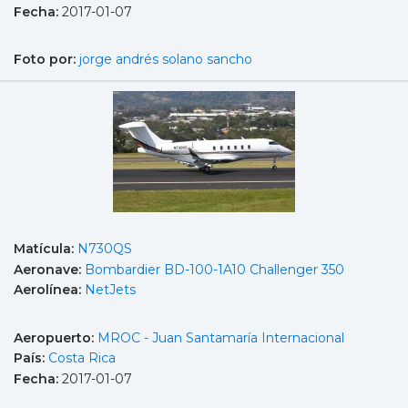
Fecha:
2017-01-07
Foto por:
jorge andrés solano sancho
Matícula:
N730QS
Aeronave:
Bombardier BD-100-1A10 Challenger 350
Aerolínea:
NetJets
Aeropuerto:
MROC - Juan Santamaría Internacional
País:
Costa Rica
Fecha:
2017-01-07