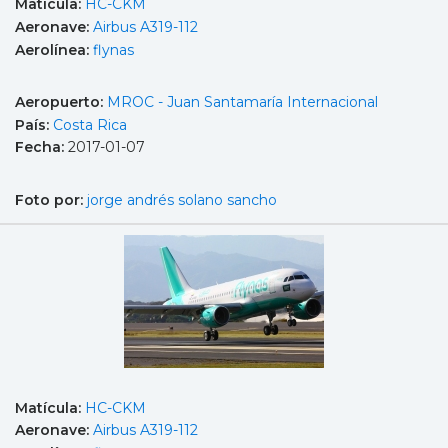
Matícula:
HC-CKM
Aeronave:
Airbus A319-112
Aerolínea:
flynas
Aeropuerto:
MROC - Juan Santamaría Internacional
País:
Costa Rica
Fecha:
2017-01-07
Foto por:
jorge andrés solano sancho
Matícula:
HC-CKM
Aeronave:
Airbus A319-112