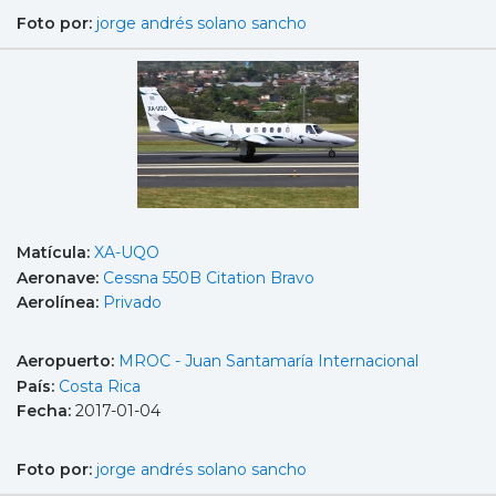
Foto por:
jorge andrés solano sancho
Matícula:
XA-UQO
Aeronave:
Cessna 550B Citation Bravo
Aerolínea:
Privado
Aeropuerto:
MROC - Juan Santamaría Internacional
País:
Costa Rica
Fecha:
2017-01-04
Foto por:
jorge andrés solano sancho