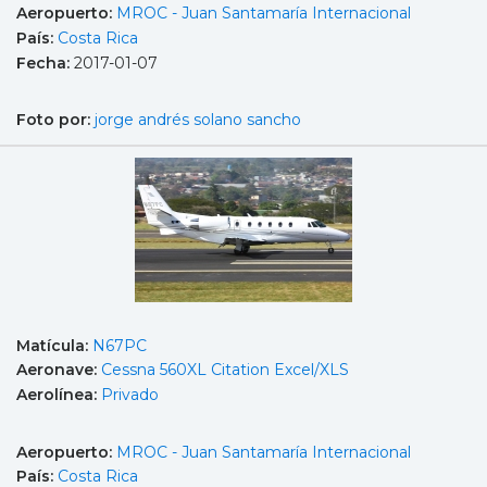
Aeropuerto:
MROC - Juan Santamaría Internacional
País:
Costa Rica
Fecha:
2017-01-07
Foto por:
jorge andrés solano sancho
Matícula:
N67PC
Aeronave:
Cessna 560XL Citation Excel/XLS
Aerolínea:
Privado
Aeropuerto:
MROC - Juan Santamaría Internacional
País:
Costa Rica