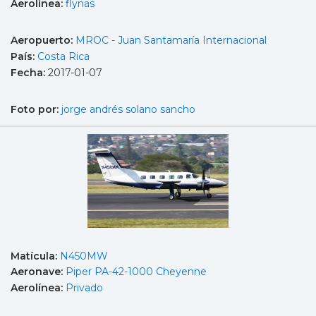
Aerolínea:
flynas
Aeropuerto:
MROC - Juan Santamaría Internacional
País:
Costa Rica
Fecha:
2017-01-07
Foto por:
jorge andrés solano sancho
Matícula:
N450MW
Aeronave:
Piper PA-42-1000 Cheyenne
Aerolínea:
Privado