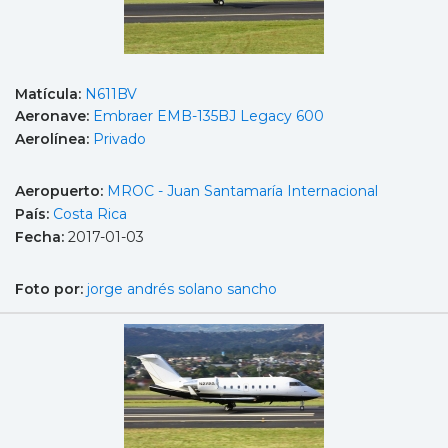
Matícula:
N611BV
Aeronave:
Embraer EMB-135BJ Legacy 600
Aerolínea:
Privado
Aeropuerto:
MROC - Juan Santamaría Internacional
País:
Costa Rica
Fecha:
2017-01-03
Foto por:
jorge andrés solano sancho