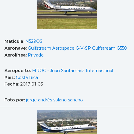
Matícula:
N529QS
Aeronave:
Gulfstream Aerospace G-V-SP Gulfstream G550
Aerolínea:
Privado
Aeropuerto:
MROC - Juan Santamaría Internacional
País:
Costa Rica
Fecha:
2017-01-03
Foto por:
jorge andrés solano sancho