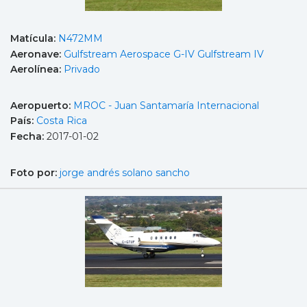
Matícula:
N472MM
Aeronave:
Gulfstream Aerospace G-IV Gulfstream IV
Aerolínea:
Privado
Aeropuerto:
MROC - Juan Santamaría Internacional
País:
Costa Rica
Fecha:
2017-01-02
Foto por:
jorge andrés solano sancho