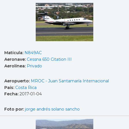
Matícula:
N849AC
Aeronave:
Cessna 650 Citation III
Aerolínea:
Privado
Aeropuerto:
MROC - Juan Santamaría Internacional
País:
Costa Rica
Fecha:
2017-01-04
Foto por:
jorge andrés solano sancho