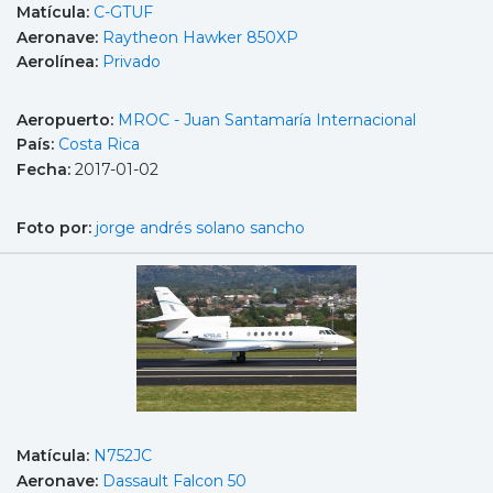
Matícula:
C-GTUF
Aeronave:
Raytheon Hawker 850XP
Aerolínea:
Privado
Aeropuerto:
MROC - Juan Santamaría Internacional
País:
Costa Rica
Fecha:
2017-01-02
Foto por:
jorge andrés solano sancho
Matícula:
N752JC
Aeronave:
Dassault Falcon 50