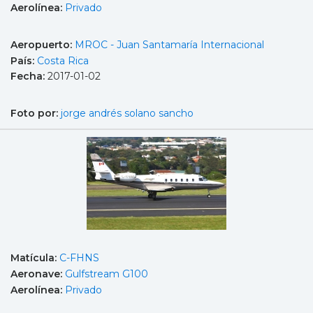
Aerolínea:
Privado
Aeropuerto:
MROC - Juan Santamaría Internacional
País:
Costa Rica
Fecha:
2017-01-02
Foto por:
jorge andrés solano sancho
Matícula:
C-FHNS
Aeronave:
Gulfstream G100
Aerolínea:
Privado