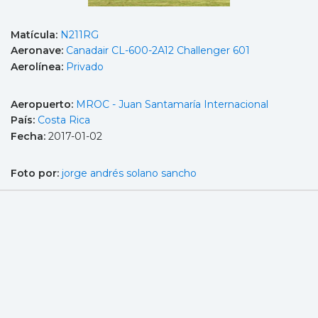
Matícula:
N211RG
Aeronave:
Canadair CL-600-2A12 Challenger 601
Aerolínea:
Privado
Aeropuerto:
MROC - Juan Santamaría Internacional
País:
Costa Rica
Fecha:
2017-01-02
Foto por:
jorge andrés solano sancho