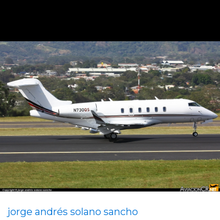
jorge andrés solano sancho