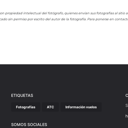
on propiedad intelectual del fotógrafo, quienes envían sus fotografías al sitio
cado sin permiso por escrito del autor de la fotografía. Para ponerse en contact
ETIQUETAS
S
Fotografías
ATC
Información vuelos
h
SOMOS SOCIALES