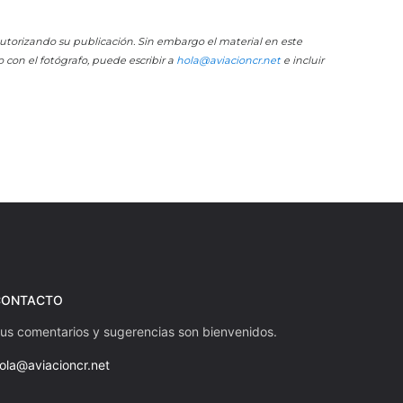
 autorizando su publicación. Sin embargo el material en este
o con el fotógrafo, puede escribir a
hola@aviacioncr.net
e incluir
CONTACTO
us comentarios y sugerencias son bienvenidos.
ola@aviacioncr.net