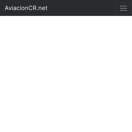
AviacionCR.net