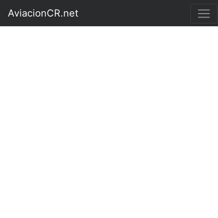
AviacionCR.net