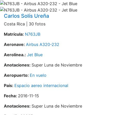
Carlos Solís Ureña
Costa Rica | 30 fotos
Matrícula:
N763JB
Aeronave:
Airbus A320-232
Aerolínea.:
Jet Blue
Anotaciones:
Super Luna de Noviembre
Aeropuerto:
En vuelo
País:
Espacio aereo internacional
Fecha:
2016-11-15
Anotaciones:
Super Luna de Noviembre