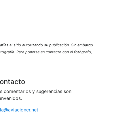
afías al sitio autorizando su publicación. Sin embargo
fotografía. Para ponerse en contacto con el fotógrafo,
ontacto
s comentarios y sugerencias son
envenidos.
la@aviacioncr.net