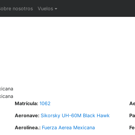
Sobre nosotros
Vuelos
Matrícula:
1062
Ae
Aeronave:
Sikorsky UH-60M Black Hawk
Pa
Aerolínea.:
Fuerza Aerea Mexicana
Fe