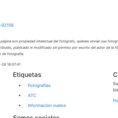
d=92156
página son propiedad intelectual del fotógrafo, quienes envían sus fotogr
tribuido, publicado ni modificado sin permiso por escrito del autor de la 
o de fotografía.
8-26 16:07:41
Etiquetas
C
Su
Fotografías
bi
ATC
ho
Información vuelos
Somos sociales