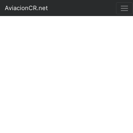
AviacionCR.net