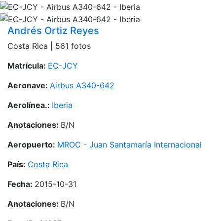
Andrés Ortiz Reyes
Costa Rica | 561 fotos
Matrícula:
EC-JCY
Aeronave:
Airbus A340-642
Aerolínea.:
Iberia
Anotaciones:
B/N
Aeropuerto:
MROC - Juan Santamaría Internacional
País:
Costa Rica
Fecha:
2015-10-31
Anotaciones:
B/N