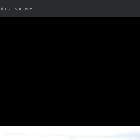
otros
Vuelos