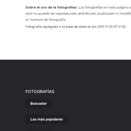
Sobre el uso de la fotografías:
Las fotografías en esta página s
sitio no puede ser reproducido, distribuido, publicado ni modifi
el número de fotografía.
Fotografía agregada a la base de datos el día 2015-11-25 07:41:32
FOTOGRAFÍAS
Buscador
Las más populares