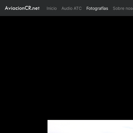
AviacionCR.net
(current)
Inicio
Audio ATC
Fotografías
Sobre nos