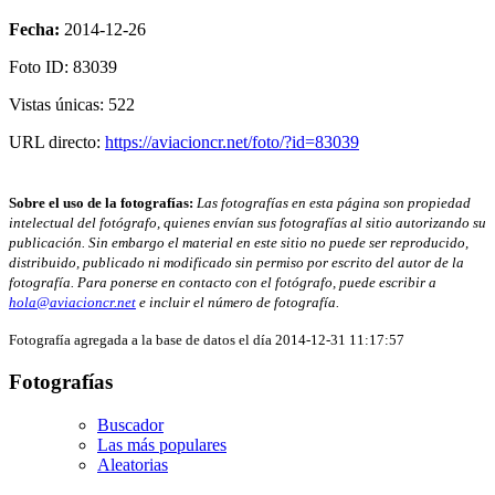
Fecha:
2014-12-26
Foto ID: 83039
Vistas únicas: 522
URL directo:
https://aviacioncr.net/foto/?id=83039
Sobre el uso de la fotografías:
Las fotografías en esta página son propiedad
intelectual del fotógrafo, quienes envían sus fotografías al sitio autorizando su
publicación. Sin embargo el material en este sitio no puede ser reproducido,
distribuido, publicado ni modificado sin permiso por escrito del autor de la
fotografía. Para ponerse en contacto con el fotógrafo, puede escribir a
hola@aviacioncr.net
e incluir el número de fotografía.
Fotografía agregada a la base de datos el día 2014-12-31 11:17:57
Fotografías
Buscador
Las más populares
Aleatorias