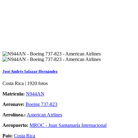
José Andrés Salazar Hernández
Costa Rica | 1920 fotos
Matrícula:
N944AN
Aeronave:
Boeing 737-823
Aerolínea.:
American Airlines
Aeropuerto:
MROC - Juan Santamaría Internacional
País:
Costa Rica