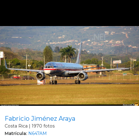
Fabricio Jiménez Araya
Costa Rica | 1970 fotos
Matrícula:
N647AM