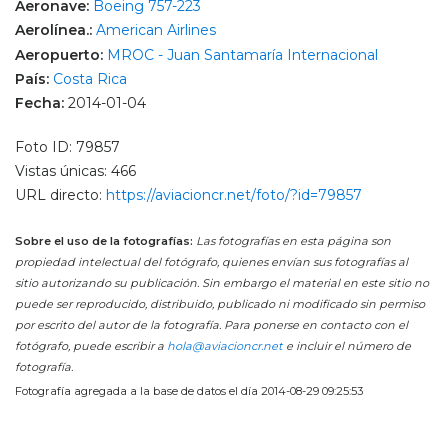
Aeronave:
Boeing 757-223
Aerolínea.:
American Airlines
Aeropuerto:
MROC - Juan Santamaría Internacional
País:
Costa Rica
Fecha:
2014-01-04
Foto ID: 79857
Vistas únicas: 466
URL directo:
https://aviacioncr.net/foto/?id=79857
Sobre el uso de la fotografías:
Las fotografías en esta página son
propiedad intelectual del fotógrafo, quienes envían sus fotografías al
sitio autorizando su publicación. Sin embargo el material en este sitio no
puede ser reproducido, distribuido, publicado ni modificado sin permiso
por escrito del autor de la fotografía. Para ponerse en contacto con el
fotógrafo, puede escribir a
hola@aviacioncr.net
e incluir el número de
fotografía.
Fotografía agregada a la base de datos el día 2014-08-29 09:25:53