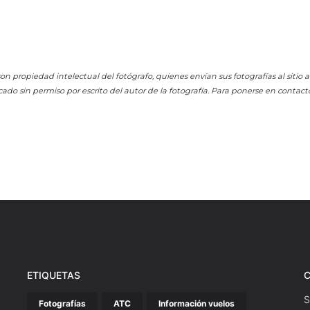
on propiedad intelectual del fotógrafo, quienes envían sus fotografías al sitio
cado sin permiso por escrito del autor de la fotografía. Para ponerse en contact
ETIQUETAS
S
Fotografías
ATC
Información vuelos