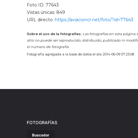
Foto ID: 77643
Vistas únicas: 849
URL directo:
https://aviacioncr.net/foto/?id=77643
Sobre el uso de la fotografías:
Las fotografías en esta página s
sitio no puede ser reproducido, distribuido, publicado ni modifi
el número de fotografía.
Fotografía agregada a la base de datos el día 2014-06-09 07:25:08
FOTOGRAFÍAS
Buscador