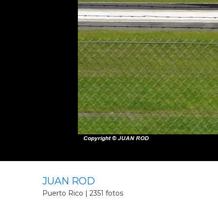
JUAN ROD
Puerto Rico | 2351 fotos