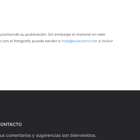
 autorizando su publicación. Sin embargo el material en este
o con el fotógrafo, puede escribir a
hola@aviacioncr.net
e incluir
CONTACTO
us comentarios y sugerencias son bienvenidos.