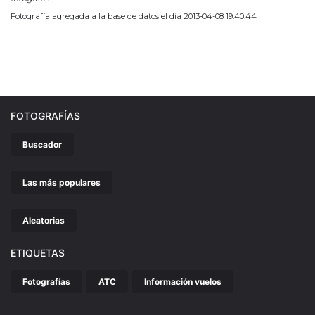
Fotografía agregada a la base de datos el día 2013-04-08 19:40:44
FOTOGRAFÍAS
Buscador
Las más populares
Aleatorias
ETIQUETAS
Fotografías
ATC
Información vuelos