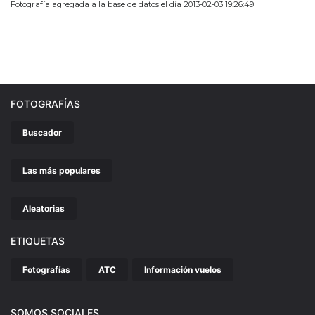
Fotografía agregada a la base de datos el día 2013-02-03 19:26:49
FOTOGRAFÍAS
Buscador
Las más populares
Aleatorias
ETIQUETAS
Fotografías
ATC
Información vuelos
SOMOS SOCIALES