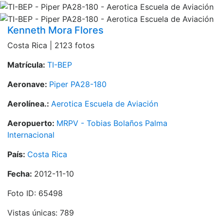
Kenneth Mora Flores
Costa Rica | 2123 fotos
Matrícula:
TI-BEP
Aeronave:
Piper PA28-180
Aerolínea.:
Aerotica Escuela de Aviación
Aeropuerto:
MRPV - Tobias Bolaños Palma
Internacional
País:
Costa Rica
Fecha:
2012-11-10
Foto ID: 65498
Vistas únicas: 789