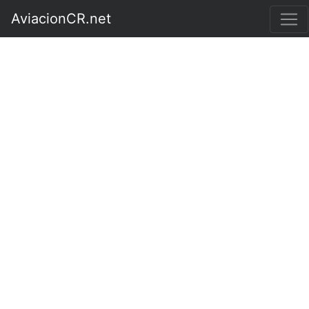
AviacionCR.net