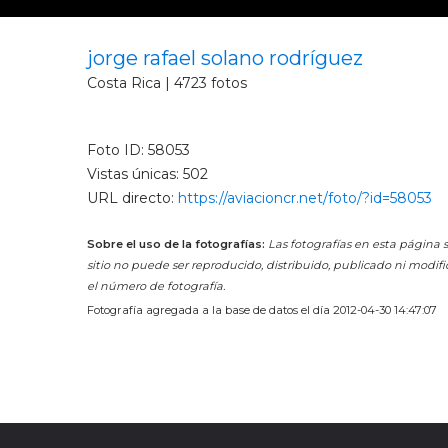
jorge rafael solano rodríguez
Costa Rica | 4723 fotos
Foto ID: 58053
Vistas únicas: 502
URL directo:
https://aviacioncr.net/foto/?id=58053
Sobre el uso de la fotografías:
Las fotografías en esta página s
sitio no puede ser reproducido, distribuido, publicado ni modifi
el número de fotografía.
Fotografía agregada a la base de datos el día 2012-04-30 14:47:07