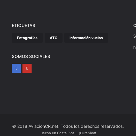
ETIQUETAS
S
Fotografías
ATC
Información vuelos
h
SOMOS SOCIALES
© 2018 AviacionCR.net. Todos los derechos reservados.
Hecho en Costa Rica — ¡Pura vida!