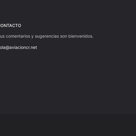
CONTACTO
us comentarios y sugerencias son bienvenidos.
ola@aviacioncr.net