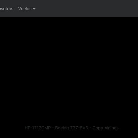
osotros
Vuelos