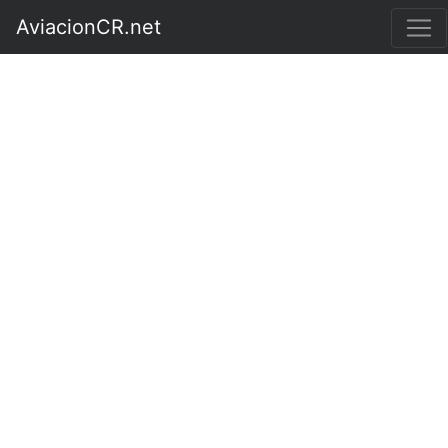
AviacionCR.net