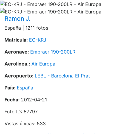
Ramon J.
España | 1211 fotos
Matrícula:
EC-KRJ
Aeronave:
Embraer 190-200LR
Aerolínea.:
Air Europa
Aeropuerto:
LEBL - Barcelona El Prat
País:
España
Fecha:
2012-04-21
Foto ID: 57797
Vistas únicas: 533