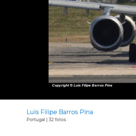
Luis Filipe Barros Pina
Portugal | 32 fotos