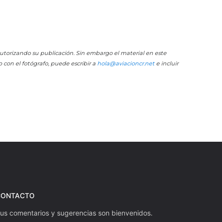
 autorizando su publicación. Sin embargo el material en este
o con el fotógrafo, puede escribir a
hola@aviacioncr.net
e incluir
CONTACTO
us comentarios y sugerencias son bienvenidos.