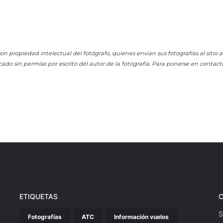
on propiedad intelectual del fotógrafo, quienes envían sus fotografías al sitio
cado sin permiso por escrito del autor de la fotografía. Para ponerse en contact
ETIQUETAS
S
Fotografías
ATC
Información vuelos