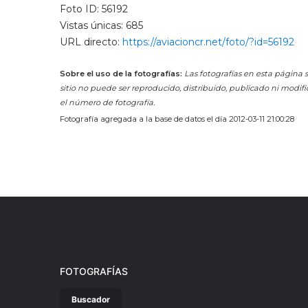
Foto ID: 56192
Vistas únicas: 685
URL directo:
https://aviacioncr.net/foto/?id=56192
Sobre el uso de la fotografías:
Las fotografías en esta página s
sitio no puede ser reproducido, distribuido, publicado ni modifi
el número de fotografía.
Fotografía agregada a la base de datos el día 2012-03-11 21:00:28
FOTOGRAFÍAS
Buscador