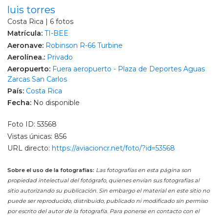
luis torres
Costa Rica | 6 fotos
Matrícula:
TI-BEE
Aeronave:
Robinson R-66 Turbine
Aerolínea.:
Privado
Aeropuerto:
Fuera aeropuerto - Plaza de Deportes Aguas
Zarcas San Carlos
País:
Costa Rica
Fecha:
No disponible
Foto ID: 53568
Vistas únicas: 856
URL directo:
https://aviacioncr.net/foto/?id=53568
Sobre el uso de la fotografías:
Las fotografías en esta página son
propiedad intelectual del fotógrafo, quienes envían sus fotografías al
sitio autorizando su publicación. Sin embargo el material en este sitio no
puede ser reproducido, distribuido, publicado ni modificado sin permiso
por escrito del autor de la fotografía. Para ponerse en contacto con el