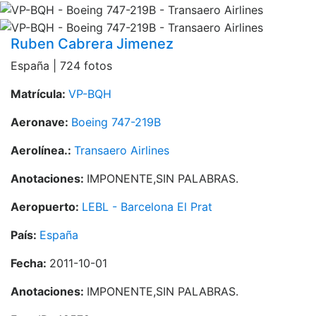
Ruben Cabrera Jimenez
España | 724 fotos
Matrícula:
VP-BQH
Aeronave:
Boeing 747-219B
Aerolínea.:
Transaero Airlines
Anotaciones:
IMPONENTE,SIN PALABRAS.
Aeropuerto:
LEBL - Barcelona El Prat
País:
España
Fecha:
2011-10-01
Anotaciones:
IMPONENTE,SIN PALABRAS.