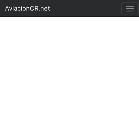
AviacionCR.net