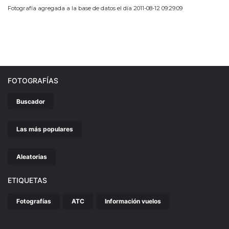
Fotografía agregada a la base de datos el día 2011-08-12 09:29:09
FOTOGRAFÍAS
Buscador
Las más populares
Aleatorias
ETIQUETAS
Fotografías
ATC
Información vuelos