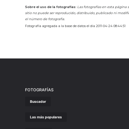
Sobre el uso de la fotografías:
Las fotografías en esta página s
sitio no puede ser reproducido, distribuido, publicado ni modifi
el número de fotografía.
Fotografía agregada a la base de datos el día 2011-04-24 08:44:51
FOTOGRAFÍAS
Buscador
Las más populares