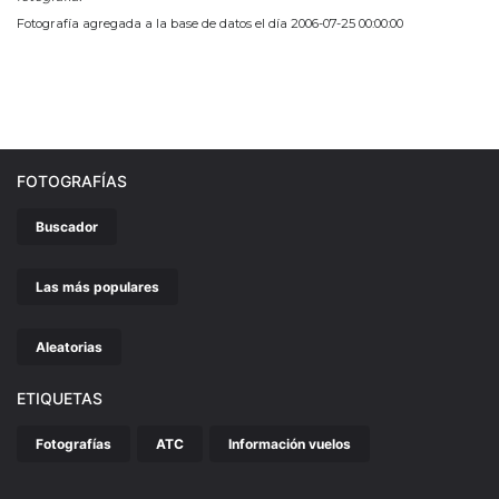
Fotografía agregada a la base de datos el día 2006-07-25 00:00:00
FOTOGRAFÍAS
Buscador
Las más populares
Aleatorias
ETIQUETAS
Fotografías
ATC
Información vuelos