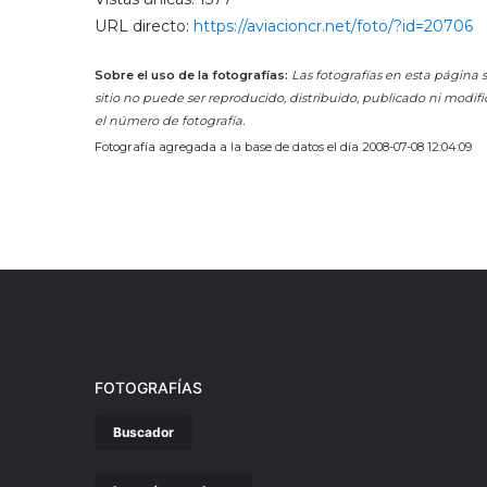
URL directo:
https://aviacioncr.net/foto/?id=20706
Sobre el uso de la fotografías:
Las fotografías en esta página s
sitio no puede ser reproducido, distribuido, publicado ni modifi
el número de fotografía.
Fotografía agregada a la base de datos el día 2008-07-08 12:04:09
FOTOGRAFÍAS
Buscador