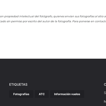
on propiedad intelectual del fotógrafo, quienes envían sus fotografías al sitio
cado sin permiso por escrito del autor de la fotografía. Para ponerse en contact
ETIQUETAS
S
Fotografías
ATC
Información vuelos
h