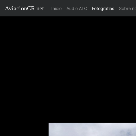
AviacionCR.net
(current)
Inicio
Audio ATC
Fotografías
Sobre n