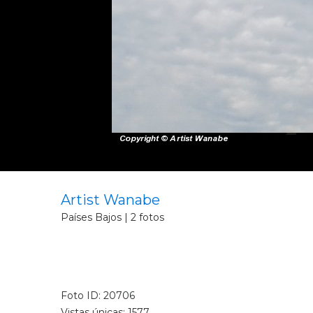
Artist Wanabe
Países Bajos | 2 fotos
Foto ID: 20706
Vistas únicas: 1577