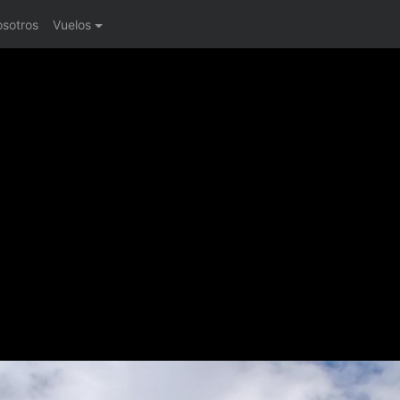
osotros
Vuelos