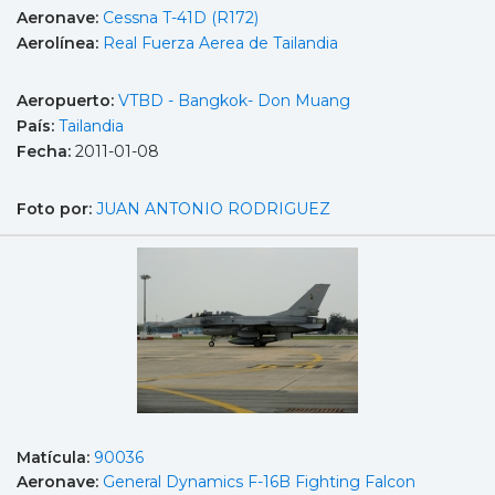
Aeronave:
Cessna T-41D (R172)
Aerolínea:
Real Fuerza Aerea de Tailandia
Aeropuerto:
VTBD - Bangkok- Don Muang
País:
Tailandia
Fecha:
2011-01-08
Foto por:
JUAN ANTONIO RODRIGUEZ
Matícula:
90036
Aeronave:
General Dynamics F-16B Fighting Falcon