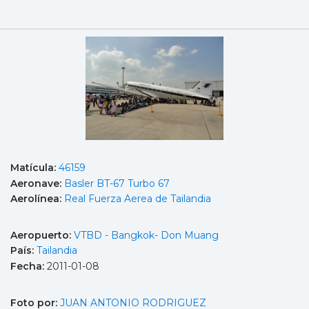
Matícula:
46159
Aeronave:
Basler BT-67 Turbo 67
Aerolínea:
Real Fuerza Aerea de Tailandia
Aeropuerto:
VTBD - Bangkok- Don Muang
País:
Tailandia
Fecha:
2011-01-08
Foto por:
JUAN ANTONIO RODRIGUEZ