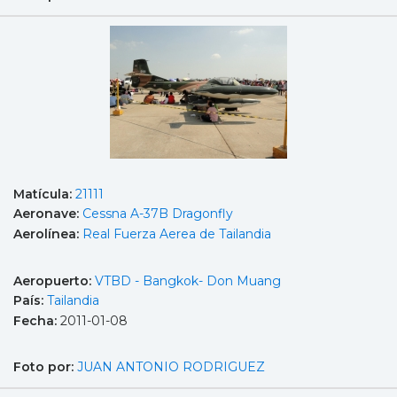
Matícula:
21111
Aeronave:
Cessna A-37B Dragonfly
Aerolínea:
Real Fuerza Aerea de Tailandia
Aeropuerto:
VTBD - Bangkok- Don Muang
País:
Tailandia
Fecha:
2011-01-08
Foto por:
JUAN ANTONIO RODRIGUEZ