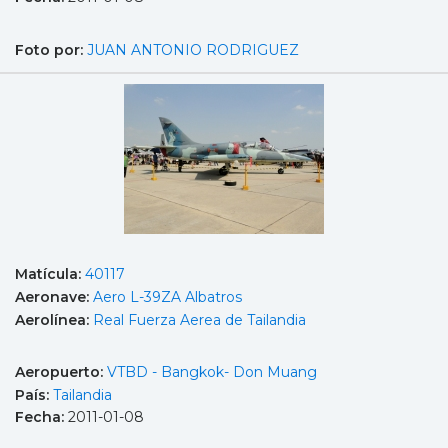
Foto por:
JUAN ANTONIO RODRIGUEZ
Matícula:
40117
Aeronave:
Aero L-39ZA Albatros
Aerolínea:
Real Fuerza Aerea de Tailandia
Aeropuerto:
VTBD - Bangkok- Don Muang
País:
Tailandia
Fecha:
2011-01-08