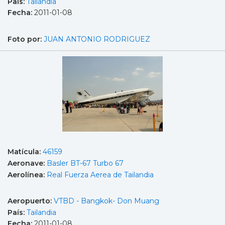
País:
Tailandia
Fecha:
2011-01-08
Foto por:
JUAN ANTONIO RODRIGUEZ
Matícula:
46159
Aeronave:
Basler BT-67 Turbo 67
Aerolínea:
Real Fuerza Aerea de Tailandia
Aeropuerto:
VTBD - Bangkok- Don Muang
País:
Tailandia
Fecha:
2011-01-08