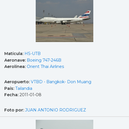
Matícula:
HS-UTB
Aeronave:
Boeing 747-246B
Aerolínea:
Orient Thai Airlines
Aeropuerto:
VTBD - Bangkok- Don Muang
País:
Tailandia
Fecha:
2011-01-08
Foto por:
JUAN ANTONIO RODRIGUEZ