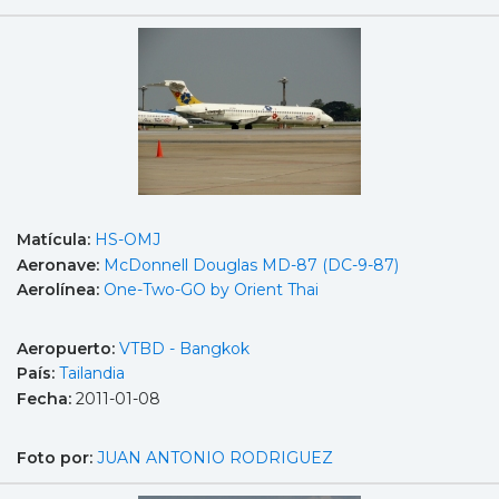
Matícula:
HS-OMJ
Aeronave:
McDonnell Douglas MD-87 (DC-9-87)
Aerolínea:
One-Two-GO by Orient Thai
Aeropuerto:
VTBD - Bangkok
País:
Tailandia
Fecha:
2011-01-08
Foto por:
JUAN ANTONIO RODRIGUEZ