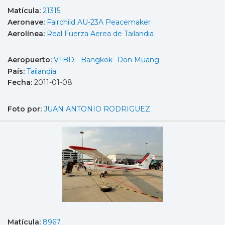
Matícula:
21315
Aeronave:
Fairchild AU-23A Peacemaker
Aerolínea:
Real Fuerza Aerea de Tailandia
Aeropuerto:
VTBD - Bangkok- Don Muang
País:
Tailandia
Fecha:
2011-01-08
Foto por:
JUAN ANTONIO RODRIGUEZ
Matícula:
8967