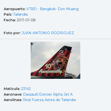
Aeropuerto:
VTBD - Bangkok- Don Muang
País:
Tailandia
Fecha:
2011-01-08
Foto por:
JUAN ANTONIO RODRIGUEZ
Matícula:
23142
Aeronave:
Dassault-Dornier Alpha Jet A
Aerolínea:
Real Fuerza Aerea de Tailandia