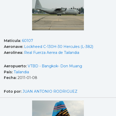
Matícula:
60107
Aeronave:
Lockheed C-130H-30 Hercules (L-382)
Aerolínea:
Real Fuerza Aerea de Tailandia
Aeropuerto:
VTBD - Bangkok- Don Muang
País:
Tailandia
Fecha:
2011-01-08
Foto por:
JUAN ANTONIO RODRIGUEZ