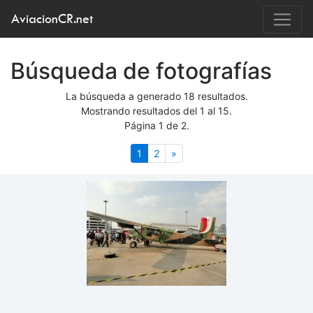
AviacionCR.net
Búsqueda de fotografías
La búsqueda a generado 18 resultados.
Mostrando resultados del 1 al 15.
Página 1 de 2.
(actual)
Siguiente
1
2
»