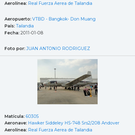
Aerolínea:
Real Fuerza Aerea de Tailandia
Aeropuerto:
VTBD - Bangkok- Don Muang
País:
Tailandia
Fecha:
2011-01-08
Foto por:
JUAN ANTONIO RODRIGUEZ
Matícula:
60305
Aeronave:
Hawker Siddeley HS-748 Srs2/208 Andover
Aerolínea:
Real Fuerza Aerea de Tailandia