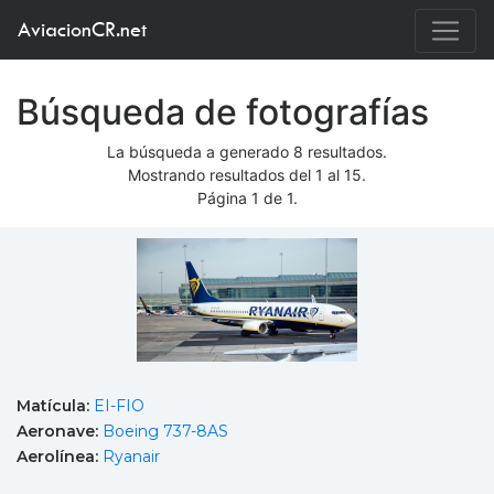
AviacionCR.net
Búsqueda de fotografías
La búsqueda a generado 8 resultados.
Mostrando resultados del 1 al 15.
Página 1 de 1.
Matícula:
EI-FIO
Aeronave:
Boeing 737-8AS
Aerolínea:
Ryanair