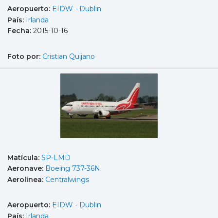
Aeropuerto:
EIDW - Dublin
País:
Irlanda
Fecha:
2015-10-16
Foto por:
Cristian Quijano
Matícula:
SP-LMD
Aeronave:
Boeing 737-36N
Aerolínea:
Centralwings
Aeropuerto:
EIDW - Dublin
País:
Irlanda