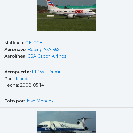
Matícula:
OK-CGH
Aeronave:
Boeing 737-55S
Aerolínea:
CSA Czech Airlines
Aeropuerto:
EIDW - Dublin
País:
Irlanda
Fecha:
2008-05-14
Foto por:
Jose Mendez