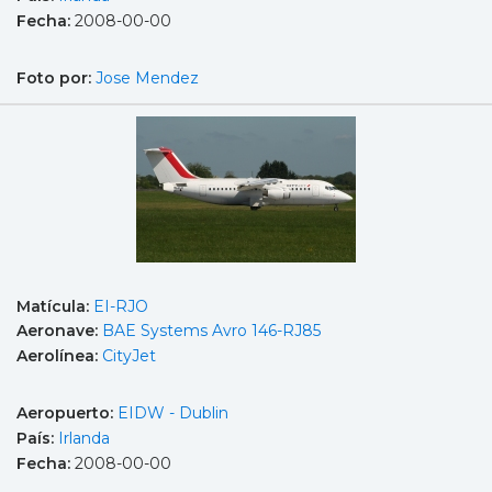
Fecha:
2008-00-00
Foto por:
Jose Mendez
Matícula:
EI-RJO
Aeronave:
BAE Systems Avro 146-RJ85
Aerolínea:
CityJet
Aeropuerto:
EIDW - Dublin
País:
Irlanda
Fecha:
2008-00-00