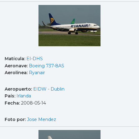
Matícula:
EI-DHS
Aeronave:
Boeing 737-8AS
Aerolínea:
Ryanair
Aeropuerto:
EIDW - Dublin
País:
Irlanda
Fecha:
2008-05-14
Foto por:
Jose Mendez