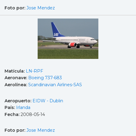
Foto por:
Jose Mendez
Matícula:
LN-RPF
Aeronave:
Boeing 737-683
Aerolínea:
Scandinavian Airlines-SAS
Aeropuerto:
EIDW - Dublin
País:
Irlanda
Fecha:
2008-05-14
Foto por:
Jose Mendez