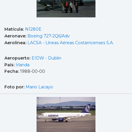
Matícula:
N1280E
Aeronave:
Boeing 727-2Q6/Adv
Aerolínea:
LACSA - Líneas Aéreas Costarricenses S.A.
Aeropuerto:
EIDW - Dublin
País:
Irlanda
Fecha:
1988-00-00
Foto por:
Mario Lacayo