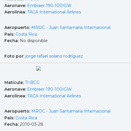
Aeronave:
Embraer 190-100IGW
Aerolínea:
TACA International Airlines
Aeropuerto:
MROC - Juan Santamaría Internacional
País:
Costa Rica
Fecha:
No disponible
Foto por:
jorge rafael solano rodríguez
Matícula:
TI-BCG
Aeronave:
Embraer 190-100IGW
Aerolínea:
TACA International Airlines
Aeropuerto:
MROC - Juan Santamaría Internacional
País:
Costa Rica
Fecha:
2010-03-28