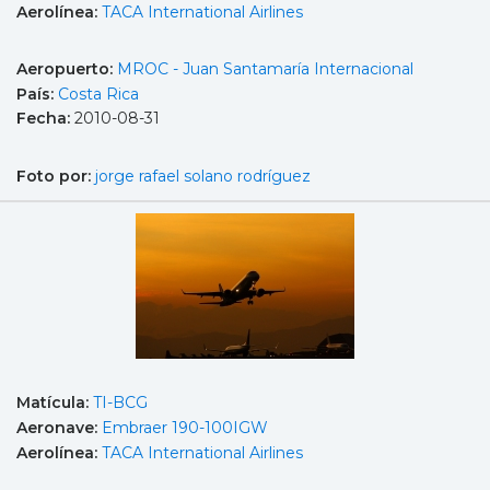
Aerolínea:
TACA International Airlines
Aeropuerto:
MROC - Juan Santamaría Internacional
País:
Costa Rica
Fecha:
2010-08-31
Foto por:
jorge rafael solano rodríguez
Matícula:
TI-BCG
Aeronave:
Embraer 190-100IGW
Aerolínea:
TACA International Airlines