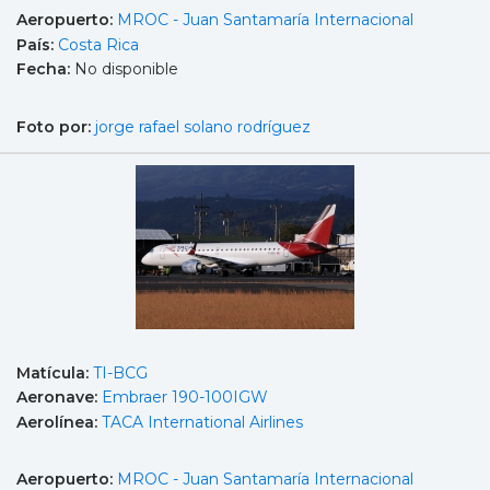
Aeropuerto:
MROC - Juan Santamaría Internacional
País:
Costa Rica
Fecha:
No disponible
Foto por:
jorge rafael solano rodríguez
Matícula:
TI-BCG
Aeronave:
Embraer 190-100IGW
Aerolínea:
TACA International Airlines
Aeropuerto:
MROC - Juan Santamaría Internacional