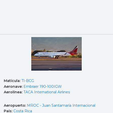
Matícula:
TI-BCG
Aeronave:
Embraer 190-100IGW
Aerolínea:
TACA International Airlines
Aeropuerto:
MROC - Juan Santamaría Internacional
País:
Costa Rica