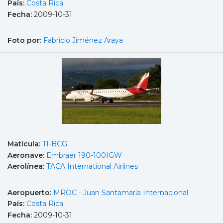
País:
Costa Rica
Fecha:
2009-10-31
Foto por:
Fabricio Jiménez Araya
Matícula:
TI-BCG
Aeronave:
Embraer 190-100IGW
Aerolínea:
TACA International Airlines
Aeropuerto:
MROC - Juan Santamaría Internacional
País:
Costa Rica
Fecha:
2009-10-31