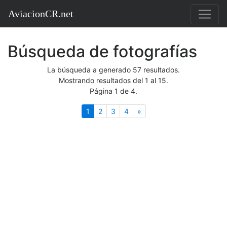
AviacionCR.net
Búsqueda de fotografías
La búsqueda a generado 57 resultados.
Mostrando resultados del 1 al 15.
Página 1 de 4.
(actual)
Siguiente
1
2
3
4
»