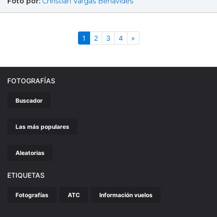
Foto por:
Christian Vargas Benavides
(actual)
Siguiente
1
2
3
4
»
FOTOGRAFÍAS
Buscador
Las más populares
Aleatorias
ETIQUETAS
Fotografías
ATC
Información vuelos