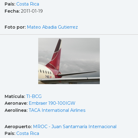
País:
Costa Rica
Fecha:
2011-01-19
Foto por:
Mateo Abadia Gutierrez
Matícula:
TI-BCG
Aeronave:
Embraer 190-100IGW
Aerolínea:
TACA International Airlines
Aeropuerto:
MROC - Juan Santamaría Internacional
País:
Costa Rica