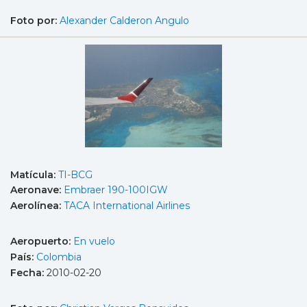
Foto por:
Alexander Calderon Angulo
Matícula:
TI-BCG
Aeronave:
Embraer 190-100IGW
Aerolínea:
TACA International Airlines
Aeropuerto:
En vuelo
País:
Colombia
Fecha:
2010-02-20