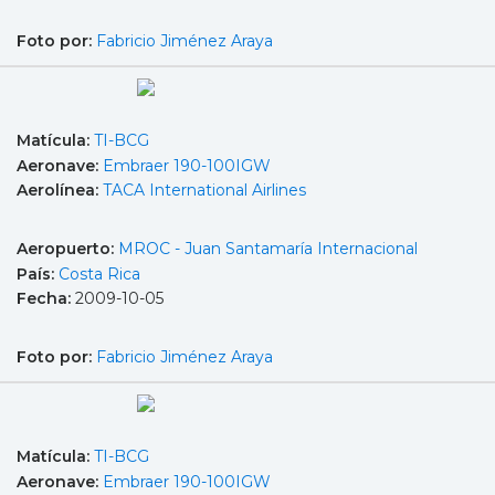
Foto por:
Fabricio Jiménez Araya
Matícula:
TI-BCG
Aeronave:
Embraer 190-100IGW
Aerolínea:
TACA International Airlines
Aeropuerto:
MROC - Juan Santamaría Internacional
País:
Costa Rica
Fecha:
2009-10-05
Foto por:
Fabricio Jiménez Araya
Matícula:
TI-BCG
Aeronave:
Embraer 190-100IGW