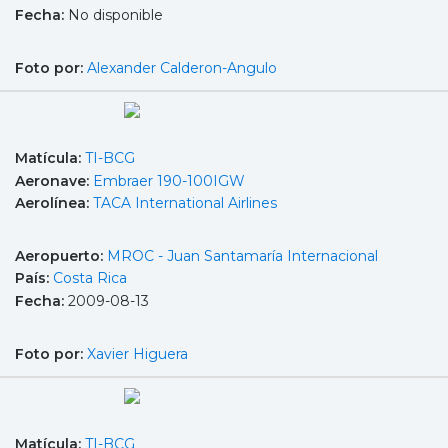
Fecha:
No disponible
Foto por:
Alexander Calderon-Angulo
Matícula:
TI-BCG
Aeronave:
Embraer 190-100IGW
Aerolínea:
TACA International Airlines
Aeropuerto:
MROC - Juan Santamaría Internacional
País:
Costa Rica
Fecha:
2009-08-13
Foto por:
Xavier Higuera
Matícula:
TI-BCG