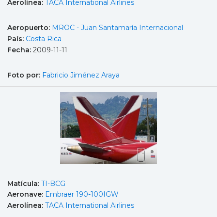
Aerolínea:
TACA International Airlines
Aeropuerto:
MROC - Juan Santamaría Internacional
País:
Costa Rica
Fecha:
2009-11-11
Foto por:
Fabricio Jiménez Araya
Matícula:
TI-BCG
Aeronave:
Embraer 190-100IGW
Aerolínea:
TACA International Airlines