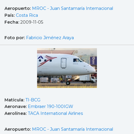
Aeropuerto:
MROC - Juan Santamaría Internacional
País:
Costa Rica
Fecha:
2009-11-05
Foto por:
Fabricio Jiménez Araya
Matícula:
TI-BCG
Aeronave:
Embraer 190-100IGW
Aerolínea:
TACA International Airlines
Aeropuerto:
MROC - Juan Santamaría Internacional