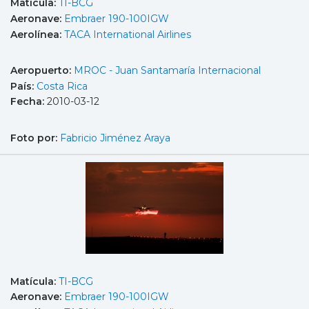
Matícula:
TI-BCG
Aeronave:
Embraer 190-100IGW
Aerolínea:
TACA International Airlines
Aeropuerto:
MROC - Juan Santamaría Internacional
País:
Costa Rica
Fecha:
2010-03-12
Foto por:
Fabricio Jiménez Araya
Matícula:
TI-BCG
Aeronave:
Embraer 190-100IGW