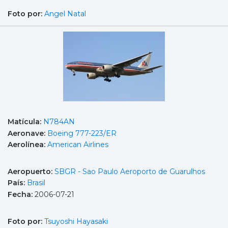
Foto por:
Angel Natal
Matícula:
N784AN
Aeronave:
Boeing 777-223/ER
Aerolínea:
American Airlines
Aeropuerto:
SBGR - Sao Paulo Aeroporto de Guarulhos
País:
Brasil
Fecha:
2006-07-21
Foto por:
Tsuyoshi Hayasaki