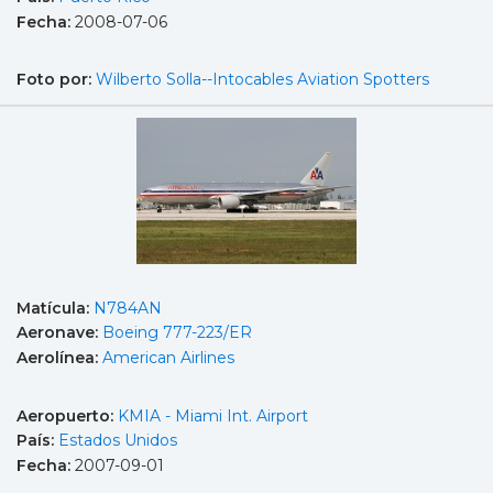
Fecha:
2008-07-06
Foto por:
Wilberto Solla--Intocables Aviation Spotters
Matícula:
N784AN
Aeronave:
Boeing 777-223/ER
Aerolínea:
American Airlines
Aeropuerto:
KMIA - Miami Int. Airport
País:
Estados Unidos
Fecha:
2007-09-01