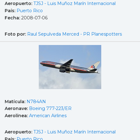
Aeropuerto:
TJSJ - Luis Muñoz Marín Internacional
País:
Puerto Rico
Fecha:
2008-07-06
Foto por:
Raul Sepulveda Merced - PR Planespotters
Matícula:
N784AN
Aeronave:
Boeing 777-223/ER
Aerolínea:
American Airlines
Aeropuerto:
TJSJ - Luis Muñoz Marín Internacional
País:
Puerto Rico