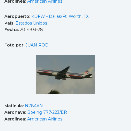
Aerolínea:
American Airlines
Aeropuerto:
KDFW - Dallas/Ft. Worth, TX
País:
Estados Unidos
Fecha:
2014-03-28
Foto por:
JUAN ROD
Matícula:
N784AN
Aeronave:
Boeing 777-223/ER
Aerolínea:
American Airlines