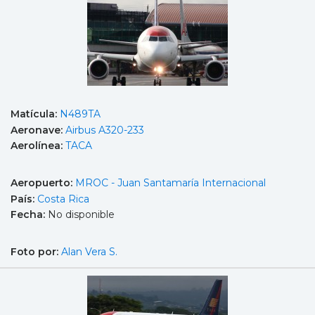
Matícula:
N489TA
Aeronave:
Airbus A320-233
Aerolínea:
TACA
Aeropuerto:
MROC - Juan Santamaría Internacional
País:
Costa Rica
Fecha:
No disponible
Foto por:
Alan Vera S.