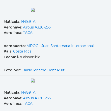
Matícula:
N489TA
Aeronave:
Airbus A320-233
Aerolínea:
TACA
Aeropuerto:
MROC - Juan Santamaría Internacional
País:
Costa Rica
Fecha:
No disponible
Foto por:
Eraldo Ricardo Bent Ruiz
Matícula:
N489TA
Aeronave:
Airbus A320-233
Aerolínea:
TACA