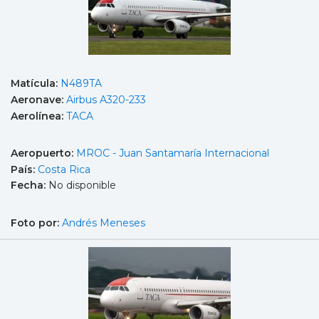
Matícula:
N489TA
Aeronave:
Airbus A320-233
Aerolínea:
TACA
Aeropuerto:
MROC - Juan Santamaría Internacional
País:
Costa Rica
Fecha:
No disponible
Foto por:
Andrés Meneses