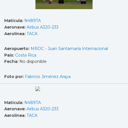
Matícula:
N489TA
Aeronave:
Airbus A320-233
Aerolínea:
TACA
Aeropuerto:
MROC - Juan Santamaría Internacional
País:
Costa Rica
Fecha:
No disponible
Foto por:
Fabricio Jiménez Araya
Matícula:
N489TA
Aeronave:
Airbus A320-233
Aerolínea:
TACA