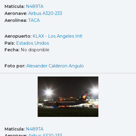
Matícula:
N489TA
Aeronave:
Airbus A320-233
Aerolínea:
TACA
Aeropuerto:
KLAX - Los Angeles Intl
País:
Estados Unidos
Fecha:
No disponible
Foto por:
Alexander Calderon Angulo
Matícula:
N489TA
Aeronave:
Airbus A320-233