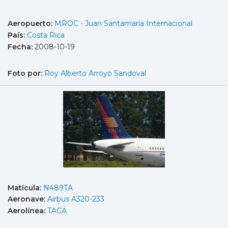
Aeropuerto:
MROC - Juan Santamaría Internacional
País:
Costa Rica
Fecha:
2008-10-19
Foto por:
Roy Alberto Arroyo Sandoval
Matícula:
N489TA
Aeronave:
Airbus A320-233
Aerolínea:
TACA