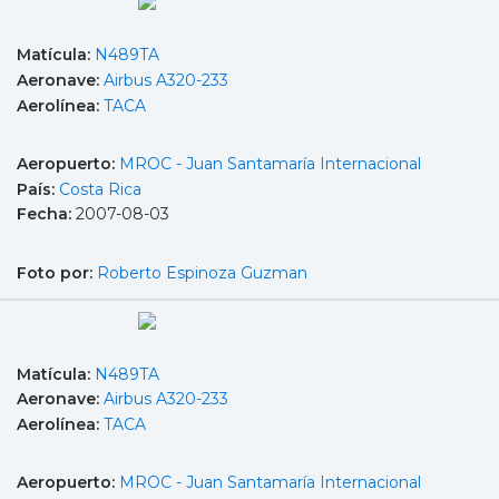
Matícula:
N489TA
Aeronave:
Airbus A320-233
Aerolínea:
TACA
Aeropuerto:
MROC - Juan Santamaría Internacional
País:
Costa Rica
Fecha:
2007-08-03
Foto por:
Roberto Espinoza Guzman
Matícula:
N489TA
Aeronave:
Airbus A320-233
Aerolínea:
TACA
Aeropuerto:
MROC - Juan Santamaría Internacional