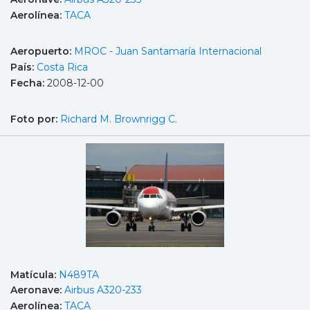
Aerolínea:
TACA
Aeropuerto:
MROC - Juan Santamaría Internacional
País:
Costa Rica
Fecha:
2008-12-00
Foto por:
Richard M. Brownrigg C.
Matícula:
N489TA
Aeronave:
Airbus A320-233
Aerolínea:
TACA