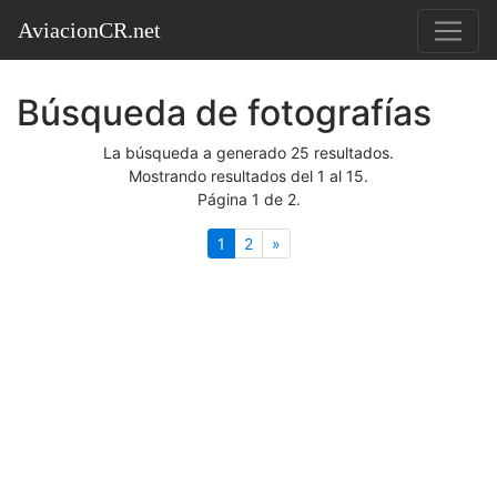
AviacionCR.net
Búsqueda de fotografías
La búsqueda a generado 25 resultados.
Mostrando resultados del 1 al 15.
Página 1 de 2.
(actual)
Siguiente
1
2
»