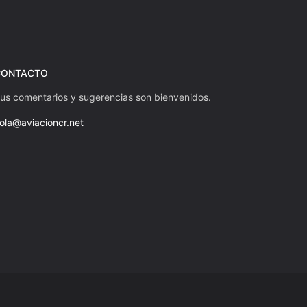
CONTACTO
us comentarios y sugerencias son bienvenidos.
ola@aviacioncr.net