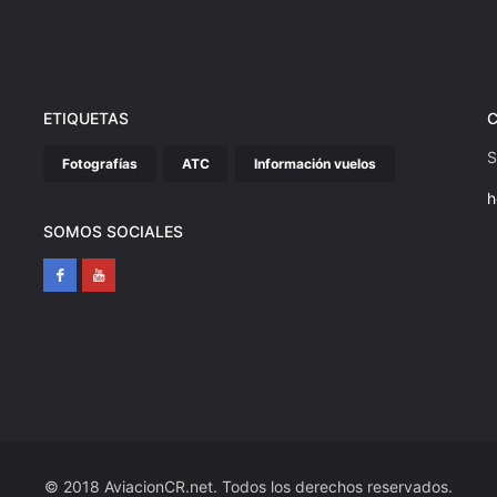
ETIQUETAS
S
Fotografías
ATC
Información vuelos
h
SOMOS SOCIALES
© 2018 AviacionCR.net. Todos los derechos reservados.