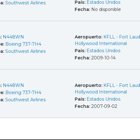
País:
Estados Unidos
ea:
Southwest Airlines
Fecha:
No disponible
a:
N448WN
Aeropuerto:
KFLL - Fort Laud
Hollywood International
e:
Boeing 737-7H4
País:
Estados Unidos
ea:
Southwest Airlines
Fecha:
2009-10-14
a:
N448WN
Aeropuerto:
KFLL - Fort Laud
Hollywood International
e:
Boeing 737-7H4
País:
Estados Unidos
ea:
Southwest Airlines
Fecha:
2007-09-02