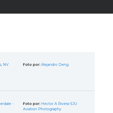
s, NV
Foto por:
Alejandro Deng
erdale -
Foto por:
Hector A Rivera-SJU
Aviation Photography