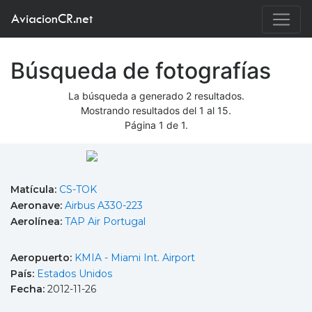
AviacionCR.net
Búsqueda de fotografías
La búsqueda a generado 2 resultados.
Mostrando resultados del 1 al 15.
Página 1 de 1.
Matícula:
CS-TOK
Aeronave:
Airbus A330-223
Aerolínea:
TAP Air Portugal
Aeropuerto:
KMIA - Miami Int. Airport
País:
Estados Unidos
Fecha:
2012-11-26