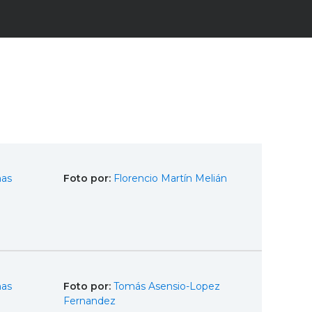
mas
Foto por:
Florencio Martín Melián
mas
Foto por:
Tomás Asensio-Lopez
Fernandez