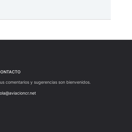
CONTACTO
us comentarios y sugerencias son bienvenidos.
ola@aviacioncr.net