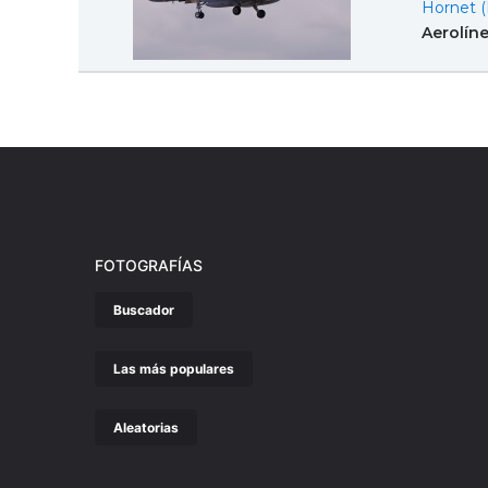
Hornet (
Aerolín
FOTOGRAFÍAS
Buscador
Las más populares
Aleatorias