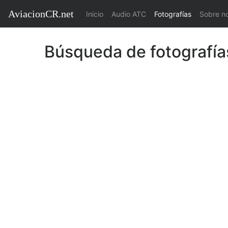
AviacionCR.net
(current)
Inicio
Audio ATC
Fotografías
Sobre n
Búsqueda de fotografía