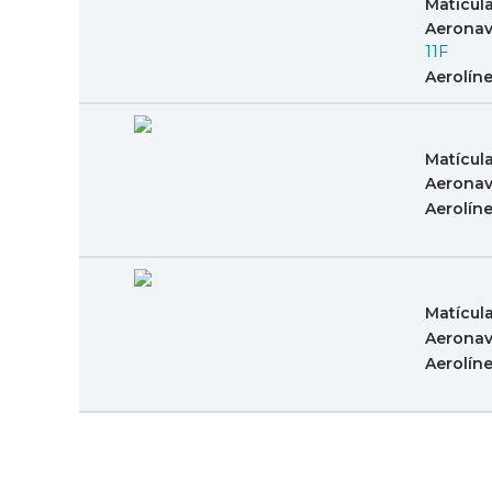
Matícul
Aeronav
11F
Aerolín
Matícul
Aeronav
Aerolín
Matícul
Aeronav
Aerolín