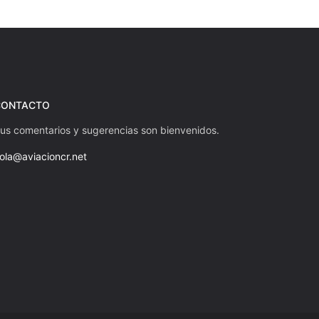
CONTACTO
us comentarios y sugerencias son bienvenidos.
ola@aviacioncr.net