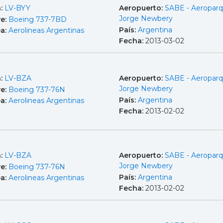
a:
LV-BYY
Aeropuerto:
SABE - Aeropar
Jorge Newbery
e:
Boeing 737-7BD
País:
Argentina
ea:
Aerolineas Argentinas
Fecha:
2013-03-02
a:
LV-BZA
Aeropuerto:
SABE - Aeropar
Jorge Newbery
e:
Boeing 737-76N
País:
Argentina
ea:
Aerolineas Argentinas
Fecha:
2013-02-02
a:
LV-BZA
Aeropuerto:
SABE - Aeropar
Jorge Newbery
e:
Boeing 737-76N
País:
Argentina
ea:
Aerolineas Argentinas
Fecha:
2013-02-02