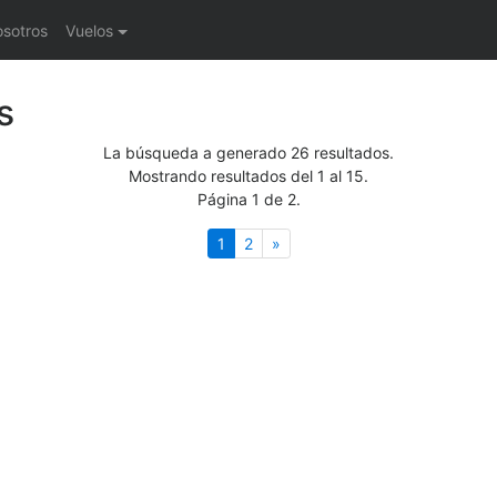
osotros
Vuelos
s
La búsqueda a generado 26 resultados.
Mostrando resultados del 1 al 15.
Página 1 de 2.
(actual)
Siguiente
1
2
»