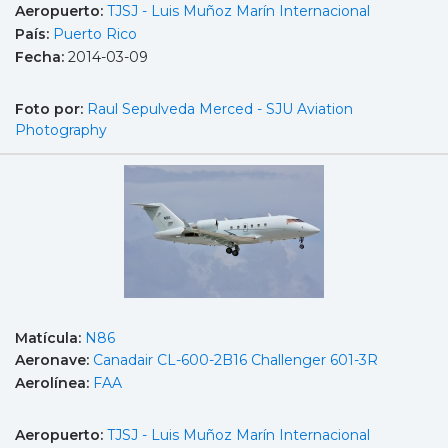
Aeropuerto:
TJSJ - Luis Muñoz Marín Internacional
País:
Puerto Rico
Fecha:
2014-03-09
Foto por:
Raul Sepulveda Merced - SJU Aviation
Photography
Matícula:
N86
Aeronave:
Canadair CL-600-2B16 Challenger 601-3R
Aerolínea:
FAA
Aeropuerto:
TJSJ - Luis Muñoz Marín Internacional