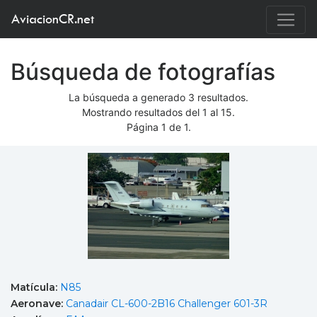
AviacionCR.net
Búsqueda de fotografías
La búsqueda a generado 3 resultados.
Mostrando resultados del 1 al 15.
Página 1 de 1.
Matícula:
N85
Aeronave:
Canadair CL-600-2B16 Challenger 601-3R