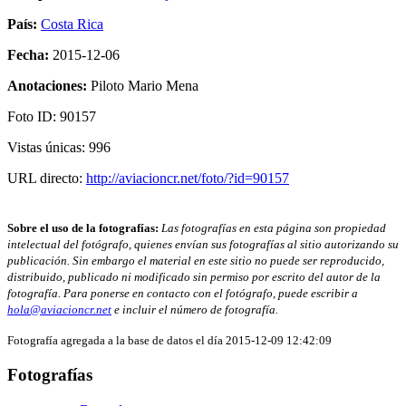
País:
Costa Rica
Fecha:
2015-12-06
Anotaciones:
Piloto Mario Mena
Foto ID: 90157
Vistas únicas: 996
URL directo:
http://aviacioncr.net/foto/?id=90157
Sobre el uso de la fotografías:
Las fotografías en esta página son propiedad
intelectual del fotógrafo, quienes envían sus fotografías al sitio autorizando su
publicación. Sin embargo el material en este sitio no puede ser reproducido,
distribuido, publicado ni modificado sin permiso por escrito del autor de la
fotografía. Para ponerse en contacto con el fotógrafo, puede escribir a
hola@aviacioncr.net
e incluir el número de fotografía.
Fotografía agregada a la base de datos el día 2015-12-09 12:42:09
Fotografías