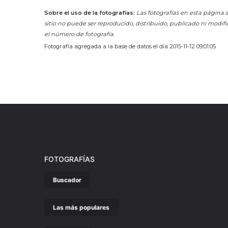
Sobre el uso de la fotografías:
Las fotografías en esta página s
sitio no puede ser reproducido, distribuido, publicado ni modifi
el número de fotografía.
Fotografía agregada a la base de datos el día 2015-11-12 09:01:05
FOTOGRAFÍAS
Buscador
Las más populares