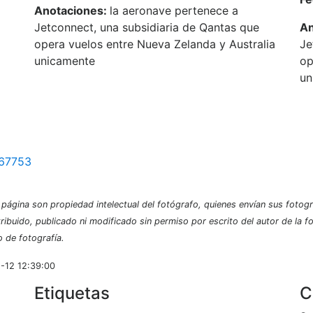
Anotaciones:
la aeronave pertenece a
Jetconnect, una subsidiaria de Qantas que
An
opera vuelos entre Nueva Zelanda y Australia
Je
unicamente
op
un
=67753
página son propiedad intelectual del fotógrafo, quienes envían sus fotogr
tribuido, publicado ni modificado sin permiso por escrito del autor de la 
o de fotografía.
2-12 12:39:00
Etiquetas
C