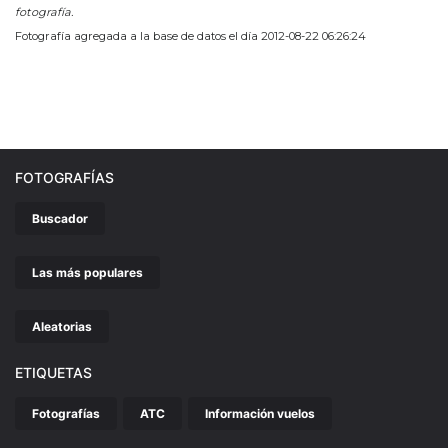
fotografía.
Fotografía agregada a la base de datos el día 2012-08-22 06:26:24
FOTOGRAFÍAS
Buscador
Las más populares
Aleatorias
ETIQUETAS
Fotografías
ATC
Información vuelos