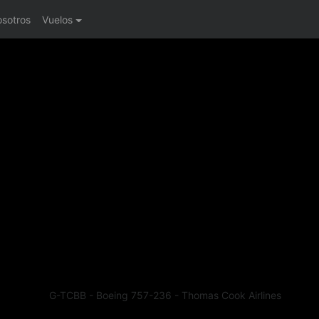
osotros
Vuelos