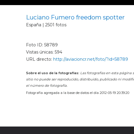
Luciano Fumero freedom spotter
España | 2501 fotos
Foto ID: 58789
Vistas únicas: 594
URL directo:
http://aviacioncr.net/foto/?id=58789
Sobre el uso de la fotografías:
Las fotografías en esta página s
sitio no puede ser reproducido, distribuido, publicado ni modifi
el número de fotografía.
Fotografía agregada a la base de datos el día 2012-05-19 20:39:20