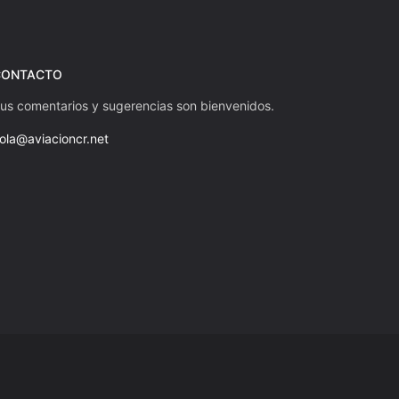
CONTACTO
us comentarios y sugerencias son bienvenidos.
ola@aviacioncr.net