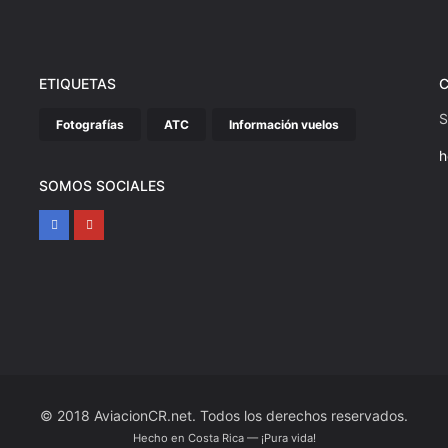
ETIQUETAS
S
Fotografías
ATC
Información vuelos
h
SOMOS SOCIALES
© 2018 AviacionCR.net. Todos los derechos reservados.
Hecho en Costa Rica — ¡Pura vida!