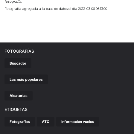
fotografía.
Fotografía agregada a la base de datos el día 2012-03-06 06:13:00
FOTOGRAFÍAS
Buscador
Las más populares
Aleatorias
ETIQUETAS
Fotografías
ATC
Información vuelos