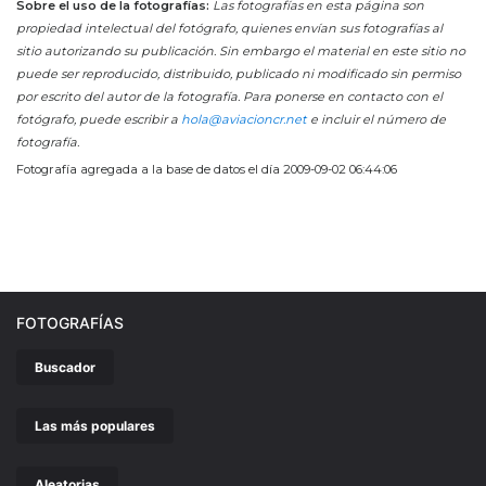
Sobre el uso de la fotografías:
Las fotografías en esta página son
propiedad intelectual del fotógrafo, quienes envían sus fotografías al
sitio autorizando su publicación. Sin embargo el material en este sitio no
puede ser reproducido, distribuido, publicado ni modificado sin permiso
por escrito del autor de la fotografía. Para ponerse en contacto con el
fotógrafo, puede escribir a
hola@aviacioncr.net
e incluir el número de
fotografía.
Fotografía agregada a la base de datos el día 2009-09-02 06:44:06
FOTOGRAFÍAS
Buscador
Las más populares
Aleatorias