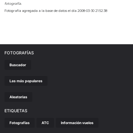
fotografía.
Fotografía agregada a la base de datos el día 2008-03-30 21:52:38
FOTOGRAFÍAS
Buscador
Las más populares
Aleatorias
ETIQUETAS
Fotografías
ATC
Información vuelos