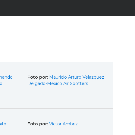
rnando
Foto por:
Mauricio Arturo Velazquez
ro
Delgado-Mexico Air Spotters
ito
Foto por:
Víctor Ambriz