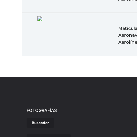
Matícul
Aeronav
Aerolín
FOTOGRAFÍAS
Buscador