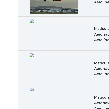
Aerolín
Matícul
Aeronav
Aerolín
Matícul
Aeronav
Aerolín
Matícul
Aeronav
Aerolín