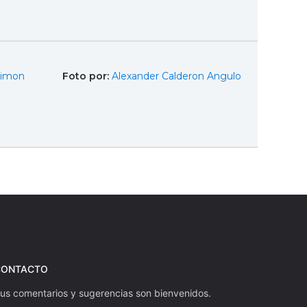
Simon
Foto por:
Alexander Calderon Angulo
CONTACTO
us comentarios y sugerencias son bienvenidos.