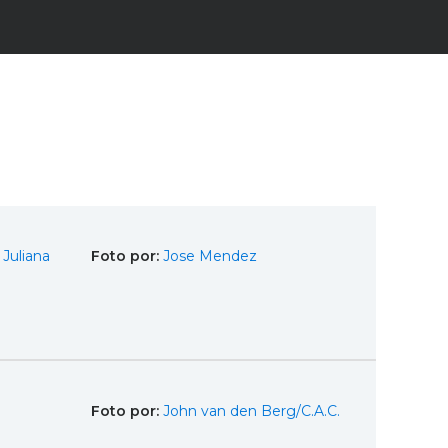
Juliana
Foto por:
Jose Mendez
Foto por:
John van den Berg/C.A.C.