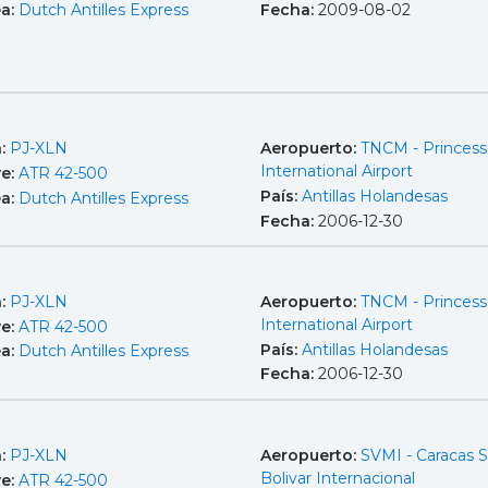
ea:
Dutch Antilles Express
Fecha:
2009-08-02
a:
PJ-XLN
Aeropuerto:
TNCM - Princess 
International Airport
e:
ATR 42-500
País:
Antillas Holandesas
ea:
Dutch Antilles Express
Fecha:
2006-12-30
a:
PJ-XLN
Aeropuerto:
TNCM - Princess 
International Airport
e:
ATR 42-500
País:
Antillas Holandesas
ea:
Dutch Antilles Express
Fecha:
2006-12-30
a:
PJ-XLN
Aeropuerto:
SVMI - Caracas 
Bolivar Internacional
e:
ATR 42-500