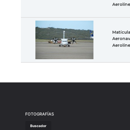
Aerolín
Matícul
Aeronav
Aerolín
FOTOGRAFÍAS
Buscador