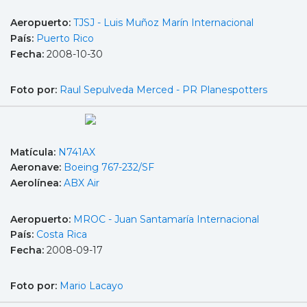
Aeropuerto:
TJSJ - Luis Muñoz Marín Internacional
País:
Puerto Rico
Fecha:
2008-10-30
Foto por:
Raul Sepulveda Merced - PR Planespotters
Matícula:
N741AX
Aeronave:
Boeing 767-232/SF
Aerolínea:
ABX Air
Aeropuerto:
MROC - Juan Santamaría Internacional
País:
Costa Rica
Fecha:
2008-09-17
Foto por:
Mario Lacayo