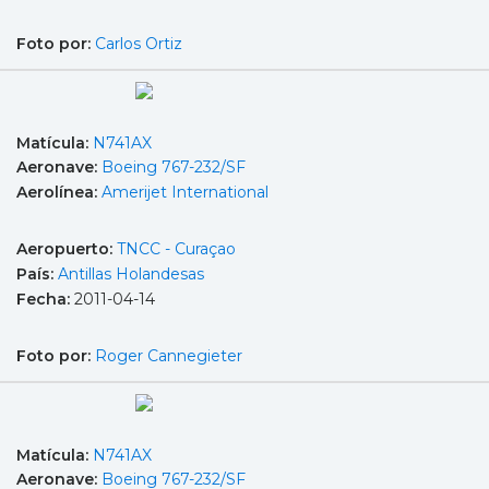
Foto por:
Carlos Ortiz
Matícula:
N741AX
Aeronave:
Boeing 767-232/SF
Aerolínea:
Amerijet International
Aeropuerto:
TNCC - Curaçao
País:
Antillas Holandesas
Fecha:
2011-04-14
Foto por:
Roger Cannegieter
Matícula:
N741AX
Aeronave:
Boeing 767-232/SF