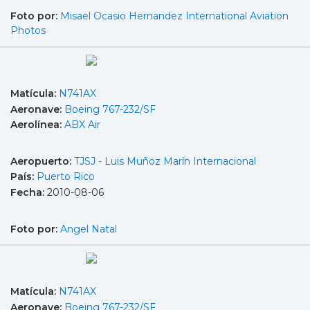
Foto por:
Misael Ocasio Hernandez International Aviation
Photos
Matícula:
N741AX
Aeronave:
Boeing 767-232/SF
Aerolínea:
ABX Air
Aeropuerto:
TJSJ - Luis Muñoz Marín Internacional
País:
Puerto Rico
Fecha:
2010-08-06
Foto por:
Angel Natal
Matícula:
N741AX
Aeronave:
Boeing 767-232/SF