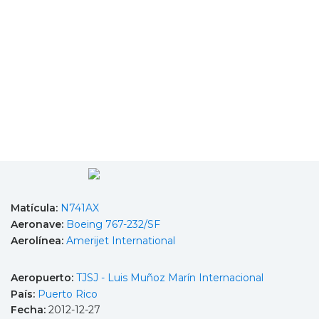
Matícula:
N741AX
Aeronave:
Boeing 767-232/SF
Aerolínea:
Amerijet International
Aeropuerto:
TJSJ - Luis Muñoz Marín Internacional
País:
Puerto Rico
Fecha:
2012-12-27