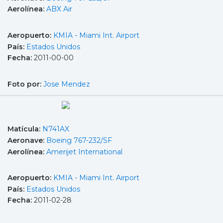
Aerolínea:
ABX Air
Aeropuerto:
KMIA - Miami Int. Airport
País:
Estados Unidos
Fecha:
2011-00-00
Foto por:
Jose Mendez
Matícula:
N741AX
Aeronave:
Boeing 767-232/SF
Aerolínea:
Amerijet International
Aeropuerto:
KMIA - Miami Int. Airport
País:
Estados Unidos
Fecha:
2011-02-28