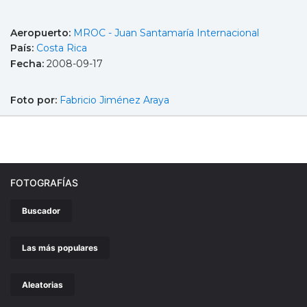
Aeropuerto:
MROC - Juan Santamaría Internacional
País:
Costa Rica
Fecha:
2008-09-17
Foto por:
Fabricio Jiménez Araya
FOTOGRAFÍAS
Buscador
Las más populares
Aleatorias