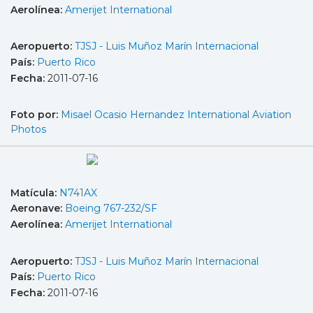
Aerolínea:
Amerijet International
Aeropuerto:
TJSJ - Luis Muñoz Marín Internacional
País:
Puerto Rico
Fecha:
2011-07-16
Foto por:
Misael Ocasio Hernandez International Aviation
Photos
Matícula:
N741AX
Aeronave:
Boeing 767-232/SF
Aerolínea:
Amerijet International
Aeropuerto:
TJSJ - Luis Muñoz Marín Internacional
País:
Puerto Rico
Fecha:
2011-07-16