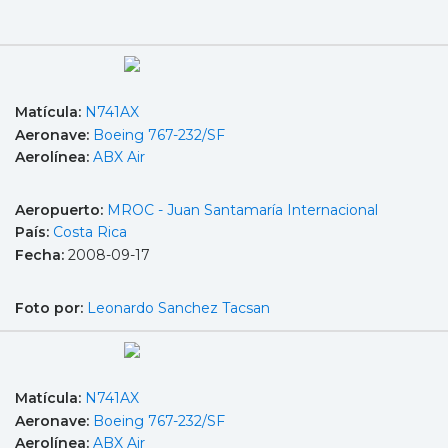
Matícula:
N741AX
Aeronave:
Boeing 767-232/SF
Aerolínea:
ABX Air
Aeropuerto:
MROC - Juan Santamaría Internacional
País:
Costa Rica
Fecha:
2008-09-17
Foto por:
Leonardo Sanchez Tacsan
Matícula:
N741AX
Aeronave:
Boeing 767-232/SF
Aerolínea:
ABX Air