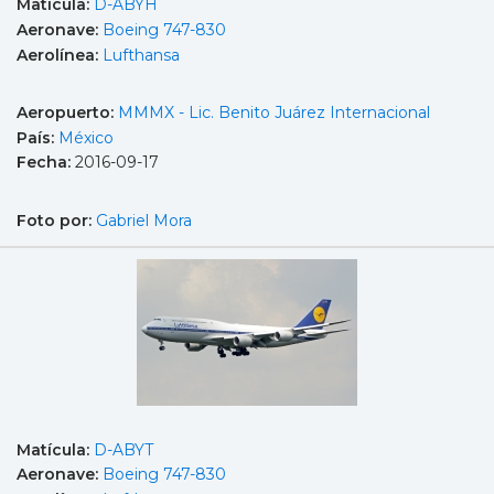
Matícula:
D-ABYH
Aeronave:
Boeing 747-830
Aerolínea:
Lufthansa
Aeropuerto:
MMMX - Lic. Benito Juárez Internacional
País:
México
Fecha:
2016-09-17
Foto por:
Gabriel Mora
Matícula:
D-ABYT
Aeronave:
Boeing 747-830