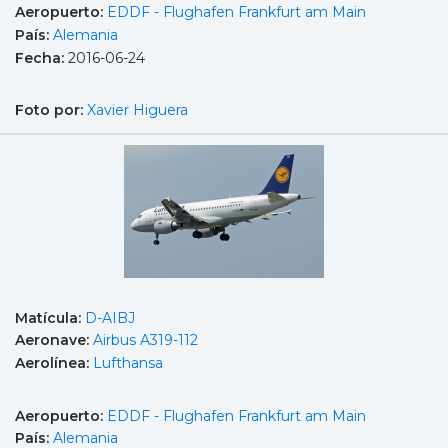
Aeropuerto:
EDDF - Flughafen Frankfurt am Main
País:
Alemania
Fecha:
2016-06-24
Foto por:
Xavier Higuera
Matícula:
D-AIBJ
Aeronave:
Airbus A319-112
Aerolínea:
Lufthansa
Aeropuerto:
EDDF - Flughafen Frankfurt am Main
País:
Alemania