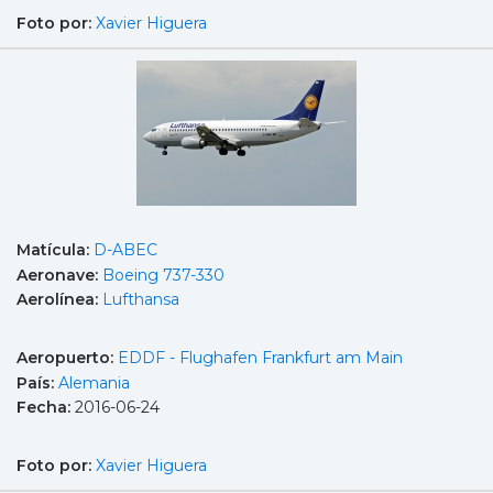
Foto por:
Xavier Higuera
Matícula:
D-ABEC
Aeronave:
Boeing 737-330
Aerolínea:
Lufthansa
Aeropuerto:
EDDF - Flughafen Frankfurt am Main
País:
Alemania
Fecha:
2016-06-24
Foto por:
Xavier Higuera