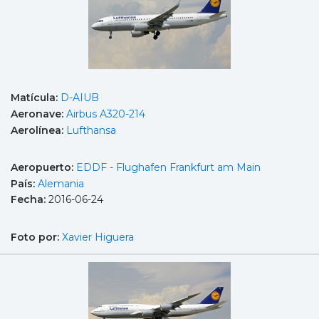
Matícula:
D-AIUB
Aeronave:
Airbus A320-214
Aerolínea:
Lufthansa
Aeropuerto:
EDDF - Flughafen Frankfurt am Main
País:
Alemania
Fecha:
2016-06-24
Foto por:
Xavier Higuera