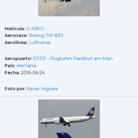
Matícula:
D-ABYU
Aeronave:
Boeing 747-830
Aerolínea:
Lufthansa
Aeropuerto:
EDDF - Flughafen Frankfurt am Main
País:
Alemania
Fecha:
2016-06-24
Foto por:
Xavier Higuera