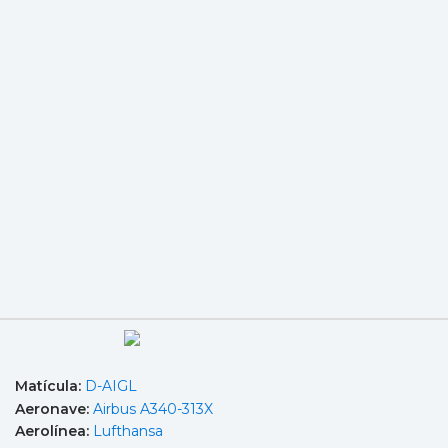
Matícula:
D-AIGL
Aeronave:
Airbus A340-313X
Aerolínea:
Lufthansa