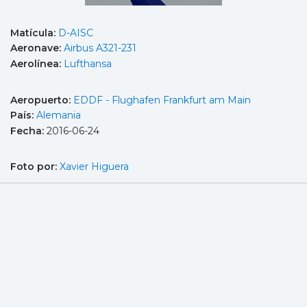
Matícula:
D-AISC
Aeronave:
Airbus A321-231
Aerolínea:
Lufthansa
Aeropuerto:
EDDF - Flughafen Frankfurt am Main
País:
Alemania
Fecha:
2016-06-24
Foto por:
Xavier Higuera