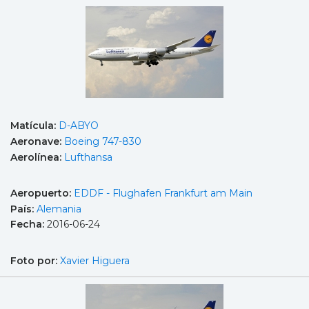
Matícula:
D-ABYO
Aeronave:
Boeing 747-830
Aerolínea:
Lufthansa
Aeropuerto:
EDDF - Flughafen Frankfurt am Main
País:
Alemania
Fecha:
2016-06-24
Foto por:
Xavier Higuera