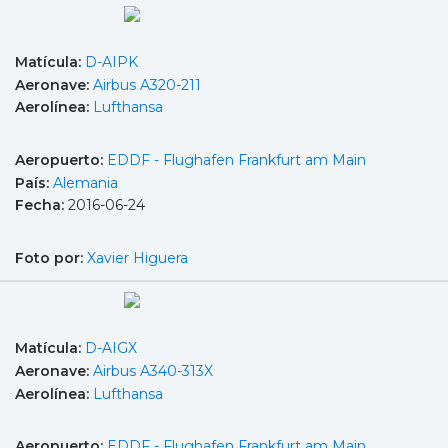
Matícula:
D-AIPK
Aeronave:
Airbus A320-211
Aerolínea:
Lufthansa
Aeropuerto:
EDDF - Flughafen Frankfurt am Main
País:
Alemania
Fecha:
2016-06-24
Foto por:
Xavier Higuera
Matícula:
D-AIGX
Aeronave:
Airbus A340-313X
Aerolínea:
Lufthansa
Aeropuerto:
EDDF - Flughafen Frankfurt am Main