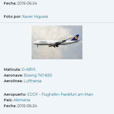
Fecha:
2016-06-24
Foto por:
Xavier Higuera
Matícula:
D-ABYS
Aeronave:
Boeing 747-830
Aerolínea:
Lufthansa
Aeropuerto:
EDDF - Flughafen Frankfurt am Main
País:
Alemania
Fecha:
2016-06-24