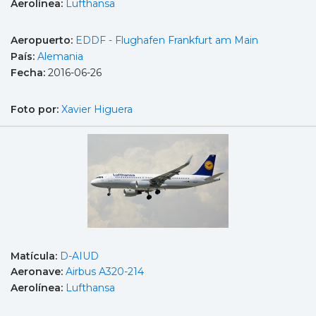
Aerolínea:
Lufthansa
Aeropuerto:
EDDF - Flughafen Frankfurt am Main
País:
Alemania
Fecha:
2016-06-26
Foto por:
Xavier Higuera
Matícula:
D-AIUD
Aeronave:
Airbus A320-214
Aerolínea:
Lufthansa