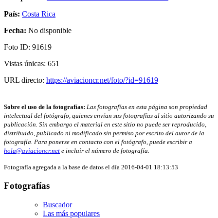
País:
Costa Rica
Fecha:
No disponible
Foto ID: 91619
Vistas únicas: 651
URL directo:
https://aviacioncr.net/foto/?id=91619
Sobre el uso de la fotografías:
Las fotografías en esta página son propiedad
intelectual del fotógrafo, quienes envían sus fotografías al sitio autorizando su
publicación. Sin embargo el material en este sitio no puede ser reproducido,
distribuido, publicado ni modificado sin permiso por escrito del autor de la
fotografía. Para ponerse en contacto con el fotógrafo, puede escribir a
hola@aviacioncr.net
e incluir el número de fotografía.
Fotografía agregada a la base de datos el día 2016-04-01 18:13:53
Fotografías
Buscador
Las más populares