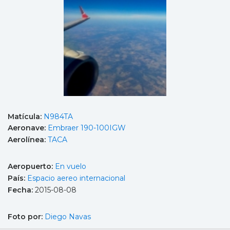
Matícula:
N984TA
Aeronave:
Embraer 190-100IGW
Aerolínea:
TACA
Aeropuerto:
En vuelo
País:
Espacio aereo internacional
Fecha:
2015-08-08
Foto por:
Diego Navas