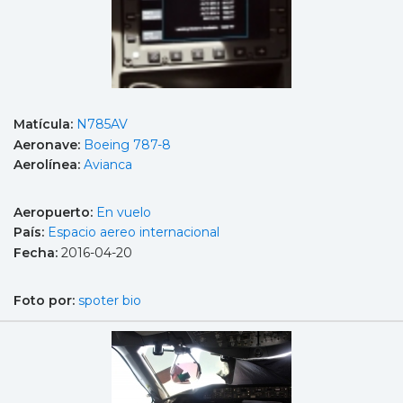
Matícula:
N785AV
Aeronave:
Boeing 787-8
Aerolínea:
Avianca
Aeropuerto:
En vuelo
País:
Espacio aereo internacional
Fecha:
2016-04-20
Foto por:
spoter bio