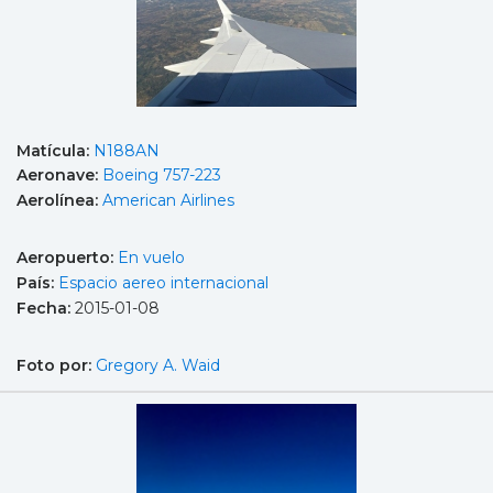
Matícula:
N188AN
Aeronave:
Boeing 757-223
Aerolínea:
American Airlines
Aeropuerto:
En vuelo
País:
Espacio aereo internacional
Fecha:
2015-01-08
Foto por:
Gregory A. Waid