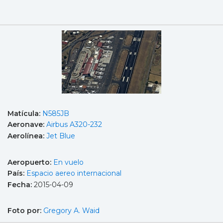
Matícula:
N585JB
Aeronave:
Airbus A320-232
Aerolínea:
Jet Blue
Aeropuerto:
En vuelo
País:
Espacio aereo internacional
Fecha:
2015-04-09
Foto por:
Gregory A. Waid