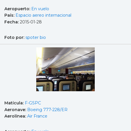
Aeropuerto:
En vuelo
País:
Espacio aereo internacional
Fecha:
2015-01-28
Foto por:
spoter bio
Matícula:
F-GSPC
Aeronave:
Boeing 777-228/ER
Aerolínea:
Air France