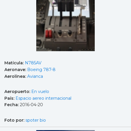
Matícula:
N785AV
Aeronave:
Boeing 787-8
Aerolínea:
Avianca
Aeropuerto:
En vuelo
País:
Espacio aereo internacional
Fecha:
2016-04-20
Foto por:
spoter bio