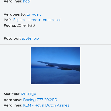
Aerolínea:
hop!
Aeropuerto:
En vuelo
País:
Espacio aereo internacional
Fecha:
2014-11-30
Foto por:
spoter bio
Matícula:
PH-BQK
Aeronave:
Boeing 777-206/ER
Aerolínea:
KLM - Royal Dutch Airlines