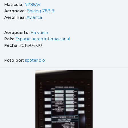
Matícula:
N785AV
Aeronave:
Boeing 787-8
Aerolínea:
Avianca
Aeropuerto:
En vuelo
País:
Espacio aereo internacional
Fecha:
2016-04-20
Foto por:
spoter bio