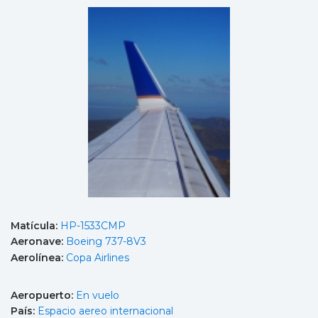
Matícula:
HP-1533CMP
Aeronave:
Boeing 737-8V3
Aerolínea:
Copa Airlines
Aeropuerto:
En vuelo
País:
Espacio aereo internacional