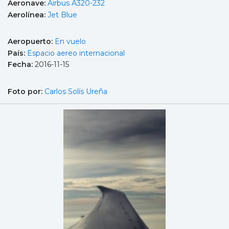
Aeronave:
Airbus A320-232
Aerolínea:
Jet Blue
Aeropuerto:
En vuelo
País:
Espacio aereo internacional
Fecha:
2016-11-15
Foto por:
Carlos Solís Ureña