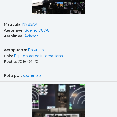
Matícula:
N785AV
Aeronave:
Boeing 787-8
Aerolínea:
Avianca
Aeropuerto:
En vuelo
País:
Espacio aereo internacional
Fecha:
2016-04-20
Foto por:
spoter bio