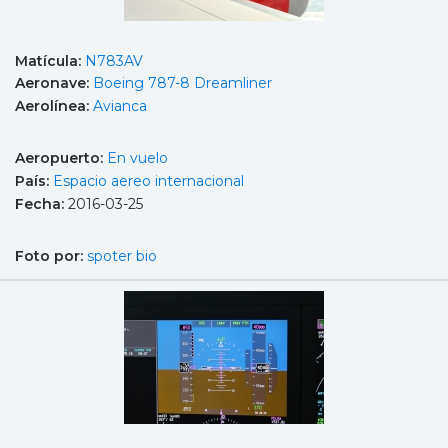
Matícula:
N783AV
Aeronave:
Boeing 787-8 Dreamliner
Aerolínea:
Avianca
Aeropuerto:
En vuelo
País:
Espacio aereo internacional
Fecha:
2016-03-25
Foto por:
spoter bio