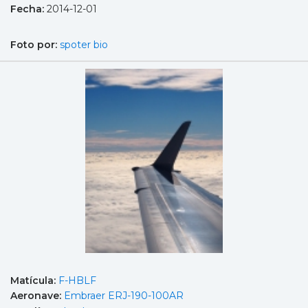
Fecha:
2014-12-01
Foto por:
spoter bio
Matícula:
F-HBLF
Aeronave:
Embraer ERJ-190-100AR