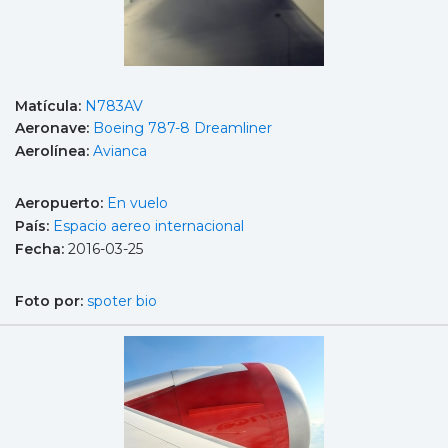
Matícula:
N783AV
Aeronave:
Boeing 787-8 Dreamliner
Aerolínea:
Avianca
Aeropuerto:
En vuelo
País:
Espacio aereo internacional
Fecha:
2016-03-25
Foto por:
spoter bio