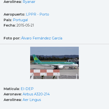
Aerolínea:
Ryanair
Aeropuerto:
LPPR - Porto
País:
Portugal
Fecha:
2015-05-21
Foto por:
Álvaro Fernández García
Matícula:
EI-DEP
Aeronave:
Airbus A320-214
Aerolínea:
Aer Lingus