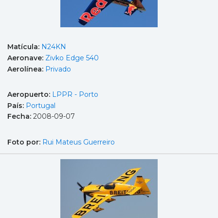
Matícula:
N24KN
Aeronave:
Zivko Edge 540
Aerolínea:
Privado
Aeropuerto:
LPPR - Porto
País:
Portugal
Fecha:
2008-09-07
Foto por:
Rui Mateus Guerreiro