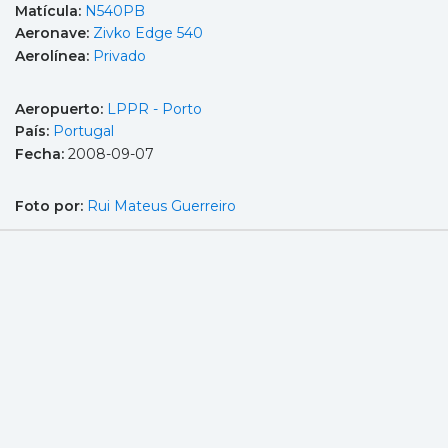
Matícula:
N540PB
Aeronave:
Zivko Edge 540
Aerolínea:
Privado
Aeropuerto:
LPPR - Porto
País:
Portugal
Fecha:
2008-09-07
Foto por:
Rui Mateus Guerreiro