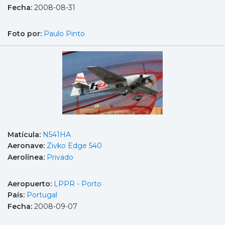
Fecha:
2008-08-31
Foto por:
Paulo Pinto
Matícula:
N541HA
Aeronave:
Zivko Edge 540
Aerolínea:
Privado
Aeropuerto:
LPPR - Porto
País:
Portugal
Fecha:
2008-09-07