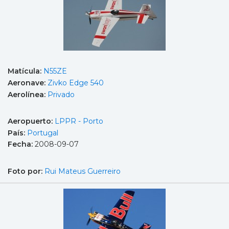
Matícula:
N55ZE
Aeronave:
Zivko Edge 540
Aerolínea:
Privado
Aeropuerto:
LPPR - Porto
País:
Portugal
Fecha:
2008-09-07
Foto por:
Rui Mateus Guerreiro