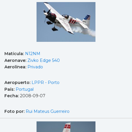
Matícula:
N12NM
Aeronave:
Zivko Edge 540
Aerolínea:
Privado
Aeropuerto:
LPPR - Porto
País:
Portugal
Fecha:
2008-09-07
Foto por:
Rui Mateus Guerreiro