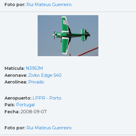
Foto por:
Rui Mateus Guerreiro
Matícula:
N395JM
Aeronave:
Zivko Edge 540
Aerolínea:
Privado
Aeropuerto:
LPPR - Porto
País:
Portugal
Fecha:
2008-09-07
Foto por:
Rui Mateus Guerreiro