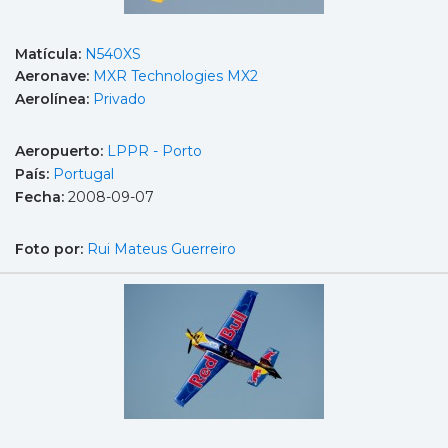
Matícula:
N540XS
Aeronave:
MXR Technologies MX2
Aerolínea:
Privado
Aeropuerto:
LPPR - Porto
País:
Portugal
Fecha:
2008-09-07
Foto por:
Rui Mateus Guerreiro