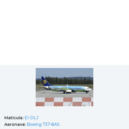
Matícula:
EI-DLJ
Aeronave:
Boeing 737-8AS