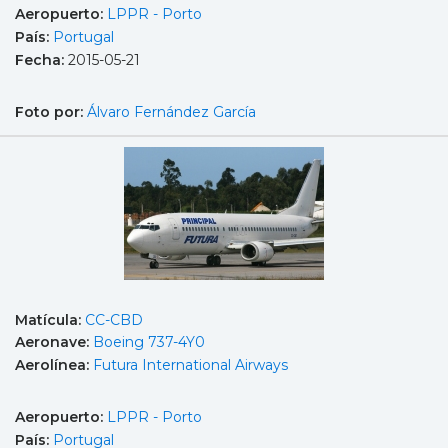
Aeropuerto:
LPPR - Porto
País:
Portugal
Fecha:
2015-05-21
Foto por:
Álvaro Fernández García
Matícula:
CC-CBD
Aeronave:
Boeing 737-4Y0
Aerolínea:
Futura International Airways
Aeropuerto:
LPPR - Porto
País:
Portugal